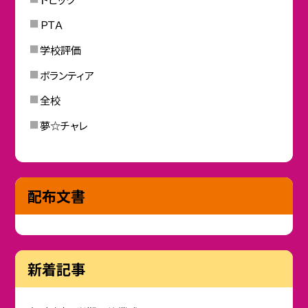
ＰＴＡ
学校評価
ボランティア
全校
夢☆チャレ
配布文書
新着記事