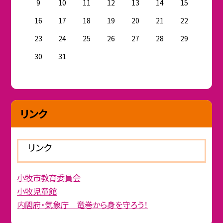
9
10
11
12
13
14
15
16
17
18
19
20
21
22
23
24
25
26
27
28
29
30
31
リンク
リンク
小牧市教育委員会
小牧児童館
内閣府・気象庁 竜巻から身を守ろう！