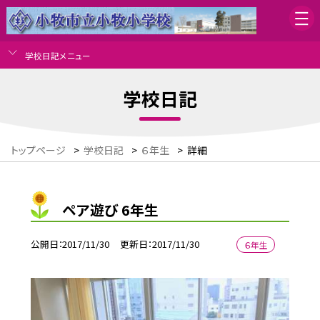
学校日記メニュー
学校日記
トップページ
>
学校日記
>
６年生
>
詳細
ペア遊び 6年生
公開日
2017/11/30
更新日
2017/11/30
６年生