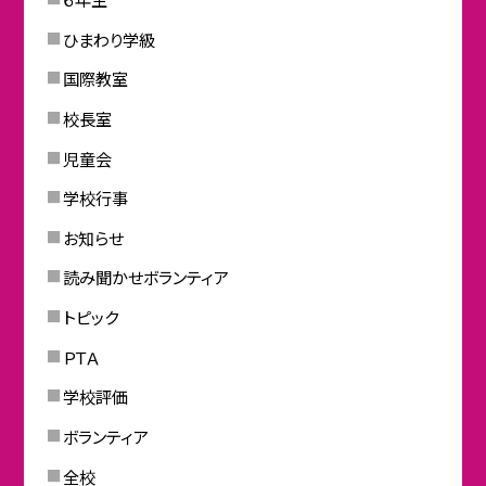
ひまわり学級
国際教室
校長室
児童会
学校行事
お知らせ
読み聞かせボランティア
トピック
ＰＴＡ
学校評価
ボランティア
全校