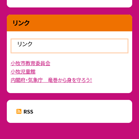
リンク
リンク
小牧市教育委員会
小牧児童館
内閣府・気象庁 竜巻から身を守ろう！
RSS