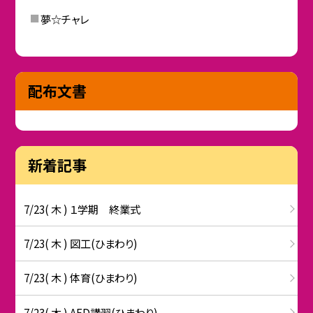
夢☆チャレ
配布文書
新着記事
7/23( 木 ) １学期 終業式
7/23( 木 ) 図工(ひまわり)
7/23( 木 ) 体育(ひまわり)
7/23( 木 ) AED講習(ひまわり)