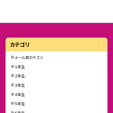
カテゴリ
メール用カテゴリ
１年生
２年生
３年生
４年生
５年生
６年生