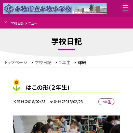
学校日記メニュー
学校日記
トップページ
>
学校日記
>
２年生
>
詳細
はこの形(２年生)
公開日
2018/02/23
更新日
2018/02/23
２年生