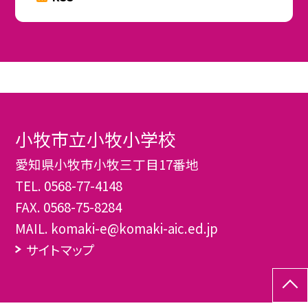
小牧市立小牧小学校
愛知県小牧市小牧三丁目17番地
TEL.
0568-77-4148
FAX. 0568-75-8284
MAIL. komaki-e@komaki-aic.ed.jp
サイトマップ