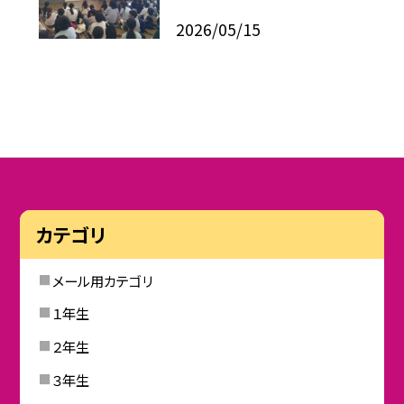
2026/05/15
カテゴリ
メール用カテゴリ
１年生
２年生
３年生