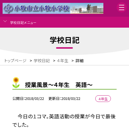
学校日記メニュー
学校日記
トップページ
>
学校日記
>
４年生
>
詳細
授業風景〜４年生 英語〜
公開日
2018/03/22
更新日
2018/03/22
４年生
今日の１コマ。英語活動の授業が今日で最後
でした。