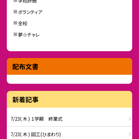
学校評価
ボランティア
全校
夢☆チャレ
配布文書
新着記事
7/23( 木 ) １学期 終業式
7/23( 木 ) 図工(ひまわり)