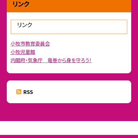
リンク
リンク
小牧市教育委員会
小牧児童館
内閣府・気象庁 竜巻から身を守ろう！
RSS