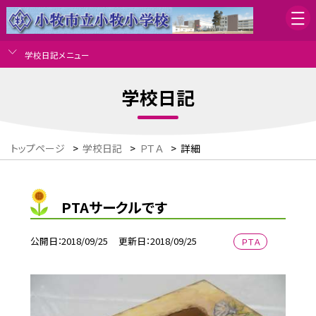
学校日記メニュー
学校日記
トップページ
>
学校日記
>
ＰＴＡ
>
詳細
PTAサークルです
公開日
2018/09/25
更新日
2018/09/25
ＰＴＡ