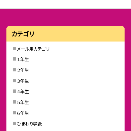
カテゴリ
メール用カテゴリ
１年生
２年生
３年生
４年生
５年生
６年生
ひまわり学級