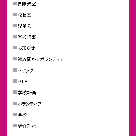
国際教室
校長室
児童会
学校行事
お知らせ
読み聞かせボランティア
トピック
ＰＴＡ
学校評価
ボランティア
全校
夢☆チャレ