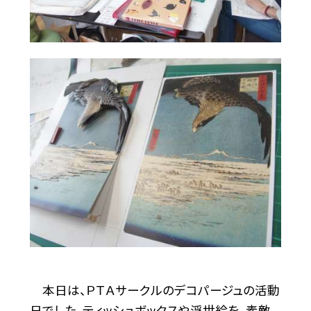
本日は、ＰＴＡサークルのデコパージュの活動
日でした。ティッシュボックスや浮世絵を、素敵