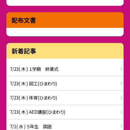
配布文書
新着記事
7/23( 木 ) １学期 終業式
7/23( 木 ) 図工(ひまわり)
7/23( 木 ) 体育(ひまわり)
7/23( 木 ) AED講習(ひまわり)
7/1( 水 ) ５年生 国語