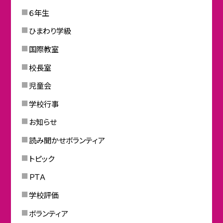
６年生
ひまわり学級
国際教室
校長室
児童会
学校行事
お知らせ
読み聞かせボランティア
トピック
ＰＴＡ
学校評価
ボランティア