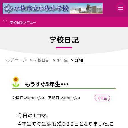
学校日記メニュー
学校日記
トップページ
>
学校日記
>
４年生
>
詳細
もうすぐ５年生・・・
公開日
2019/02/20
更新日
2019/02/20
４年生
今日の１コマ。
４年生での生活も残り２０日となりました。こ