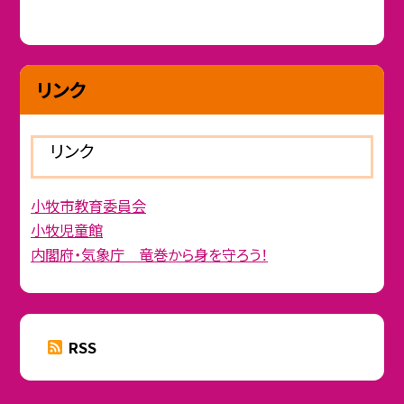
リンク
リンク
小牧市教育委員会
小牧児童館
内閣府・気象庁 竜巻から身を守ろう！
RSS