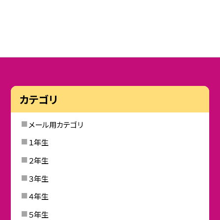
カテゴリ
メール用カテゴリ
１年生
２年生
３年生
４年生
５年生