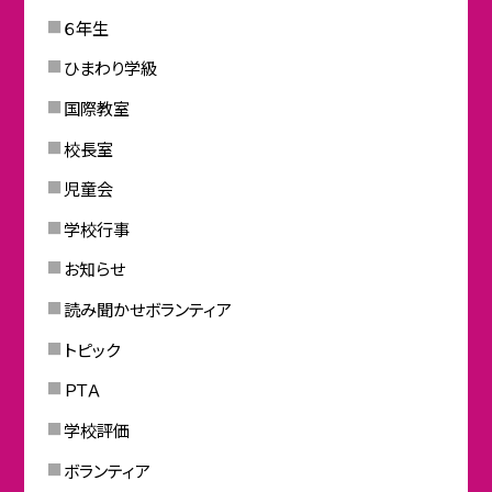
６年生
ひまわり学級
国際教室
校長室
児童会
学校行事
お知らせ
読み聞かせボランティア
トピック
ＰＴＡ
学校評価
ボランティア