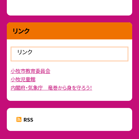
リンク
リンク
小牧市教育委員会
小牧児童館
内閣府・気象庁 竜巻から身を守ろう！
RSS