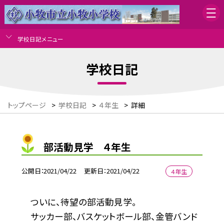
学校日記メニュー
学校日記
トップページ
>
学校日記
>
４年生
>
詳細
部活動見学 ４年生
公開日
2021/04/22
更新日
2021/04/22
４年生
ついに、待望の部活動見学。
サッカー部、バスケットボール部、金管バンド