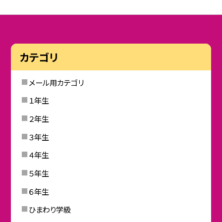
カテゴリ
メール用カテゴリ
１年生
２年生
３年生
４年生
５年生
６年生
ひまわり学級