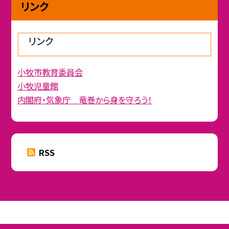
リンク
リンク
小牧市教育委員会
小牧児童館
内閣府・気象庁 竜巻から身を守ろう！
RSS