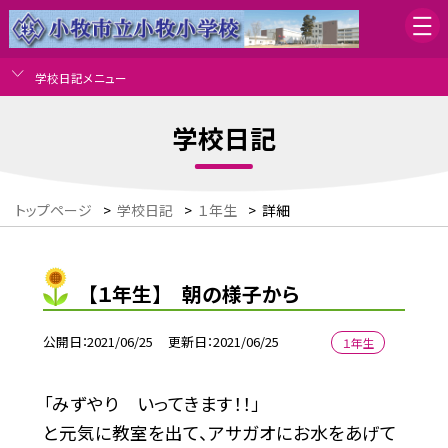
学校日記メニュー
学校日記
トップページ
>
学校日記
>
１年生
>
詳細
【１年生】 朝の様子から
公開日
2021/06/25
更新日
2021/06/25
１年生
「みずやり いってきます！！」
と元気に教室を出て、アサガオにお水をあげて