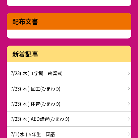
配布文書
新着記事
7/23( 木 ) １学期 終業式
7/23( 木 ) 図工(ひまわり)
7/23( 木 ) 体育(ひまわり)
7/23( 木 ) AED講習(ひまわり)
7/1( 水 ) ５年生 国語