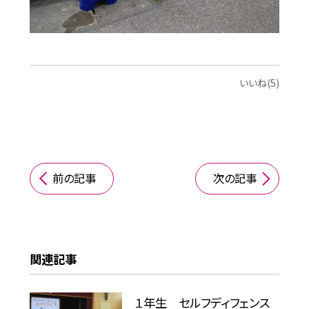
いいね(5)
前の記事
次の記事
関連記事
１年生 セルフディフェンス