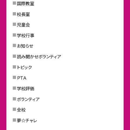
国際教室
校長室
児童会
学校行事
お知らせ
読み聞かせボランティア
トピック
ＰＴＡ
学校評価
ボランティア
全校
夢☆チャレ