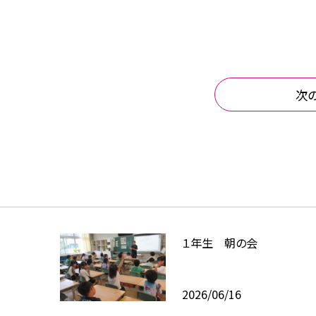
次
１年生 朝の会
2026/06/16