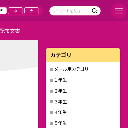
準
中
大
配布文書
カテゴリ
メール用カテゴリ
１年生
２年生
３年生
４年生
５年生