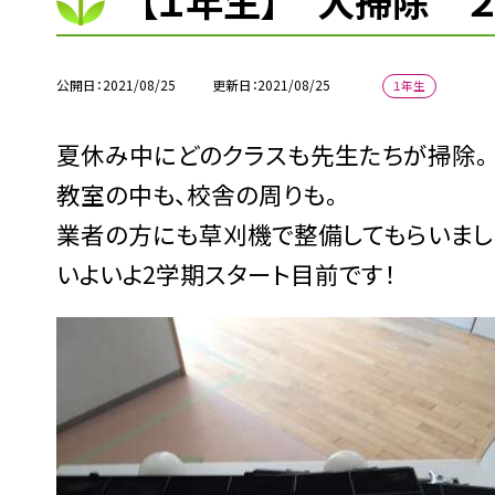
【１年生】 大掃除 
公開日
2021/08/25
更新日
2021/08/25
１年生
夏休み中にどのクラスも先生たちが掃除。
教室の中も、校舎の周りも。
業者の方にも草刈機で整備してもらいまし
いよいよ2学期スタート目前です！