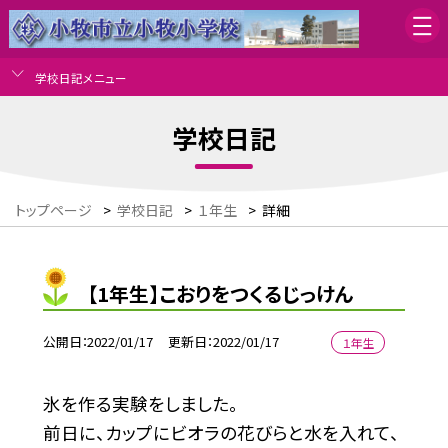
学校日記メニュー
学校日記
トップページ
>
学校日記
>
１年生
>
詳細
【1年生】こおりをつくるじっけん
公開日
2022/01/17
更新日
2022/01/17
１年生
氷を作る実験をしました。
前日に、カップにビオラの花びらと水を入れて、