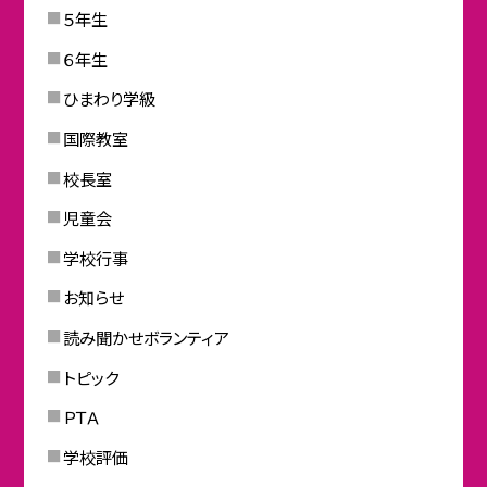
５年生
６年生
ひまわり学級
国際教室
校長室
児童会
学校行事
お知らせ
読み聞かせボランティア
トピック
ＰＴＡ
学校評価