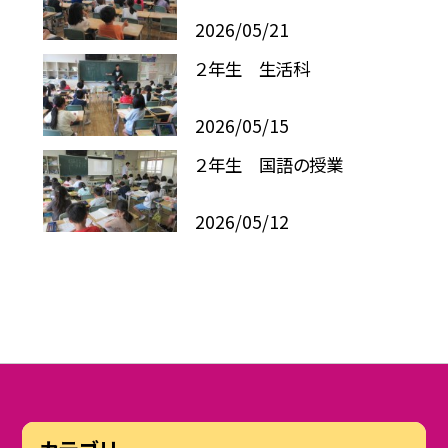
2026/05/21
２年生 生活科
2026/05/15
２年生 国語の授業
2026/05/12