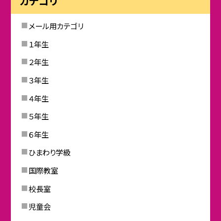
カテゴリ
メール用カテゴリ
１年生
２年生
３年生
４年生
５年生
６年生
ひまわり学級
国際教室
校長室
児童会