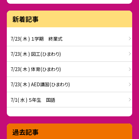
新着記事
7/23( 木 ) １学期 終業式
7/23( 木 ) 図工(ひまわり)
7/23( 木 ) 体育(ひまわり)
7/23( 木 ) AED講習(ひまわり)
7/1( 水 ) ５年生 国語
過去記事