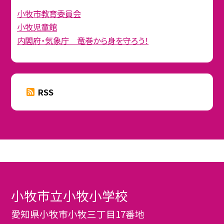
小牧市教育委員会
小牧児童館
内閣府・気象庁 竜巻から身を守ろう！
RSS
小牧市立小牧小学校
愛知県小牧市小牧三丁目17番地