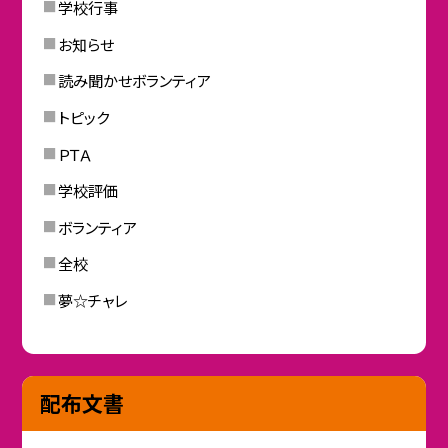
学校行事
お知らせ
読み聞かせボランティア
トピック
ＰＴＡ
学校評価
ボランティア
全校
夢☆チャレ
配布文書