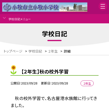
学校日記メニュー
学校日記
トップページ
>
学校日記
>
２年生
>
詳細
【２年生】秋の校外学習
公開日
2023/09/28
更新日
2023/09/28
２年生
秋の校外学習で、名古屋港水族館に行ってき
ました。