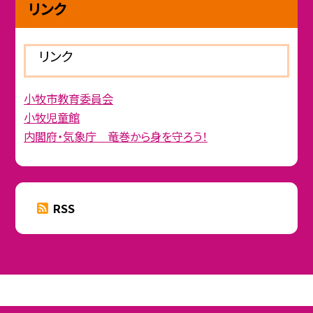
リンク
リンク
小牧市教育委員会
小牧児童館
内閣府・気象庁 竜巻から身を守ろう！
RSS