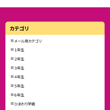
カテゴリ
メール用カテゴリ
１年生
２年生
３年生
４年生
５年生
６年生
ひまわり学級