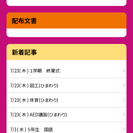
配布文書
新着記事
7/23( 木 ) １学期 終業式
7/23( 木 ) 図工(ひまわり)
7/23( 木 ) 体育(ひまわり)
7/23( 木 ) AED講習(ひまわり)
7/1( 水 ) ５年生 国語