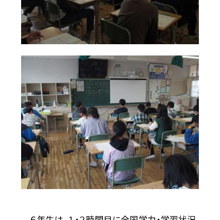
６年生は、１・２時間目に全国学力・学習状況