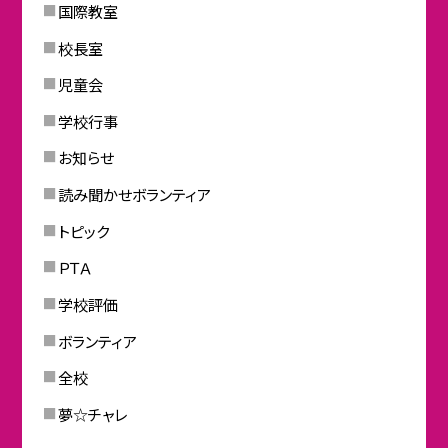
国際教室
校長室
児童会
学校行事
お知らせ
読み聞かせボランティア
トピック
ＰＴＡ
学校評価
ボランティア
全校
夢☆チャレ