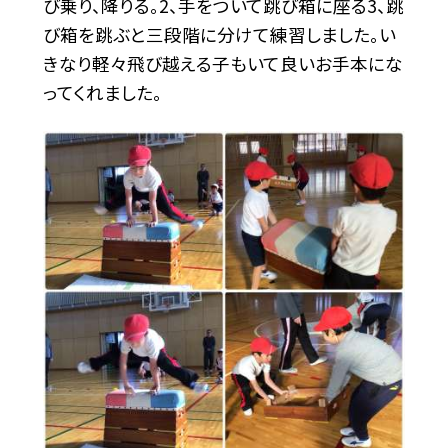
び乗り、降りる。2、手をついて跳び箱に座る3、跳
び箱を跳ぶと三段階に分けて練習しました。い
きなり軽々飛び越える子もいて良いお手本にな
ってくれました。