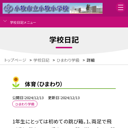
学校日記メニュー
学校日記
トップページ
>
学校日記
>
ひまわり学級
>
詳細
体育（ひまわり）
公開日
2024/12/13
更新日
2024/12/13
ひまわり学級
1年生にとっては初めての跳び箱。1、両足で飛