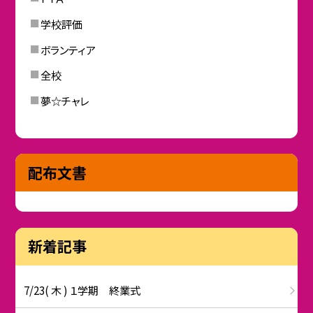
学校評価
ボランティア
全校
夢☆チャレ
配布文書
新着記事
7/23( 木 ) １学期 終業式