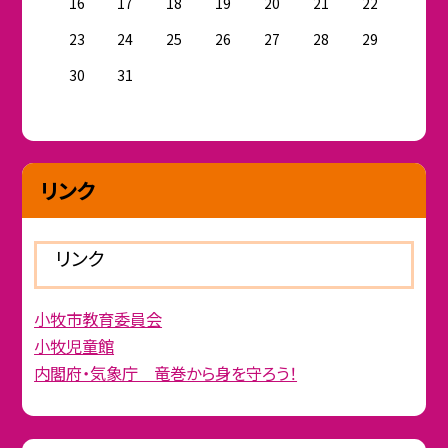
16
17
18
19
20
21
22
23
24
25
26
27
28
29
30
31
リンク
リンク
小牧市教育委員会
小牧児童館
内閣府・気象庁 竜巻から身を守ろう！