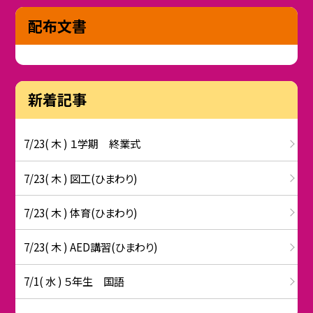
配布文書
新着記事
7/23( 木 ) １学期 終業式
7/23( 木 ) 図工(ひまわり)
7/23( 木 ) 体育(ひまわり)
7/23( 木 ) AED講習(ひまわり)
7/1( 水 ) ５年生 国語