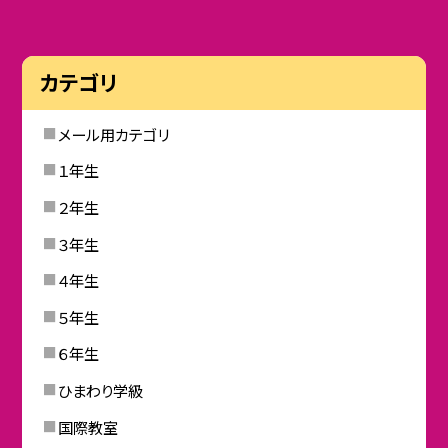
カテゴリ
メール用カテゴリ
１年生
２年生
３年生
４年生
５年生
６年生
ひまわり学級
国際教室