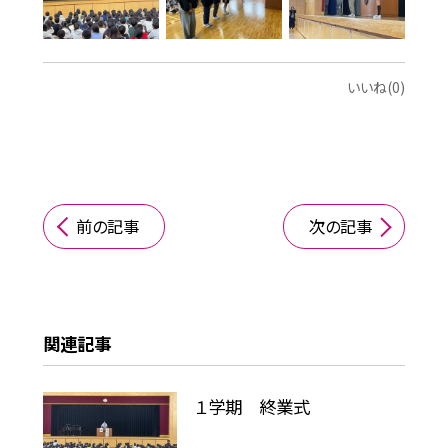
いいね(0)
前の記事
次の記事
関連記事
１学期 終業式