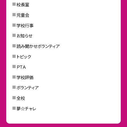
校長室
児童会
学校行事
お知らせ
読み聞かせボランティア
トピック
ＰＴＡ
学校評価
ボランティア
全校
夢☆チャレ