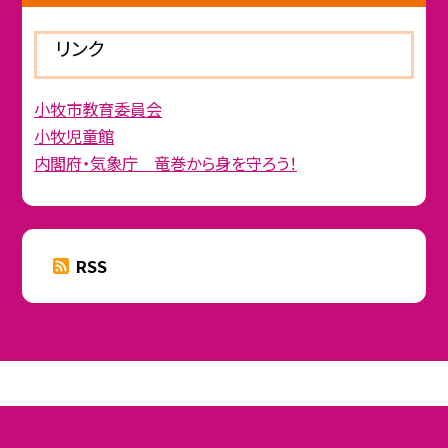
リンク
小牧市教育委員会
小牧児童館
内閣府・気象庁 竜巻から身を守ろう！
RSS