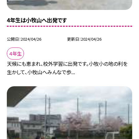
4年生は小牧山へ出発です
公開日
2024/04/26
更新日
2024/04/26
４年生
天候にも恵まれ、校外学習に出発です。小牧小の地の利を
生かして、小牧山へみんなで歩...