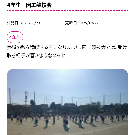
４年生 図工競技会
公開日
2025/10/23
更新日
2025/10/22
４年生
芸術の秋を満喫する日になりました。図工競技会では、受け
取る相手が喜ぶようなメッセ...