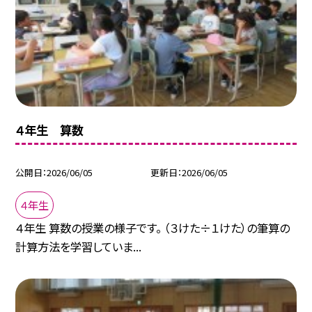
４年生 算数
公開日
2026/06/05
更新日
2026/06/05
４年生
４年生 算数の授業の様子です。 （３けた÷１けた）の筆算の
計算方法を学習していま...