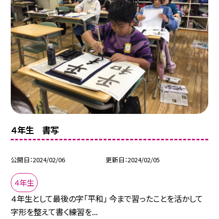
４年生 書写
公開日
2024/02/06
更新日
2024/02/05
４年生
４年生として最後の字「平和」 今まで習ったことを活かして
字形を整えて書く練習を...