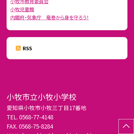
小牧市教育委員会
小牧児童館
内閣府・気象庁 竜巻から身を守ろう！
RSS
小牧市立小牧小学校
愛知県小牧市小牧三丁目17番地
TEL.
0568-77-4148
FAX. 0568-75-8284