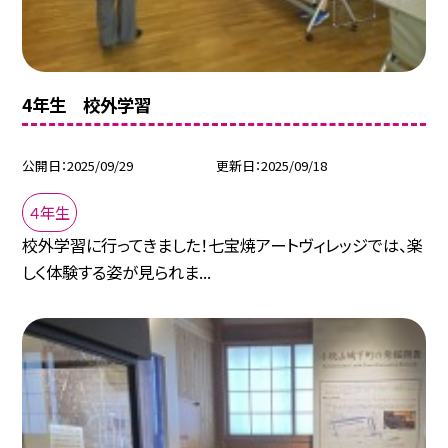
4年生 校外学習
公開日
2025/09/29
更新日
2025/09/18
４年生
校外学習に行ってきました！七宝焼アートヴィレッジでは、楽
しく体験する姿が見られま...