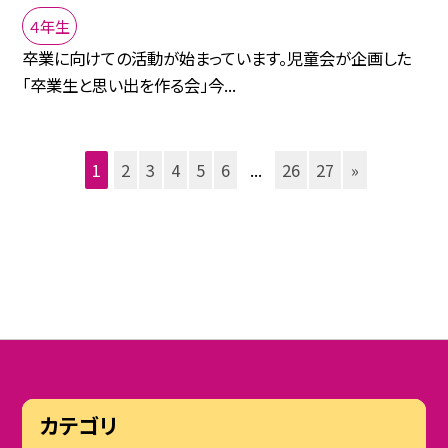
４年生
卒業に向けての活動が始まっています。児童会が企画した
「卒業生と思い出を作る会」今...
1
2
3
4
5
6
...
26
27
»
カテゴリ