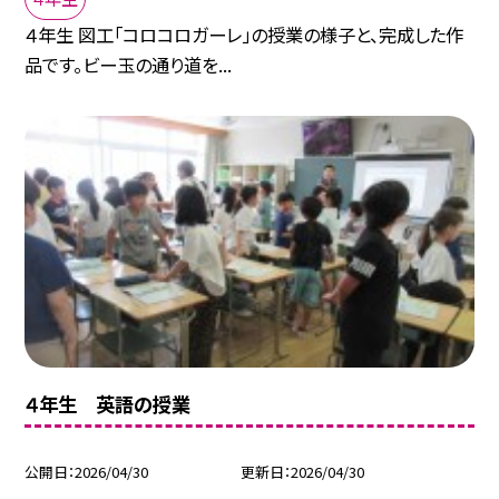
４年生 図工「コロコロガーレ」の授業の様子と、完成した作
品です。ビー玉の通り道を...
４年生 英語の授業
公開日
2026/04/30
更新日
2026/04/30