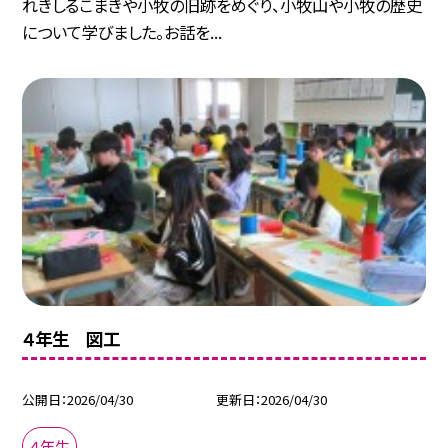
れきしるこまきや小牧の旧跡をめぐり、小牧山や小牧の歴史
について学びました。お話を...
４年生 図工
公開日
2026/04/30
更新日
2026/04/30
４年生