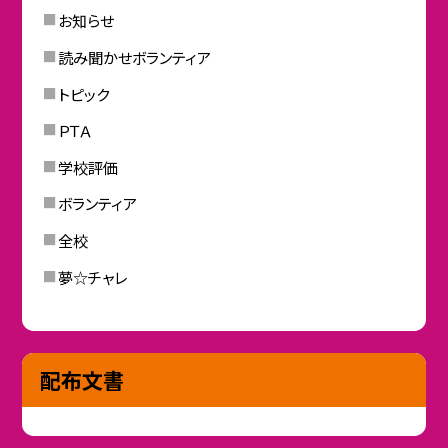
お知らせ
読み聞かせボランティア
トピック
ＰＴＡ
学校評価
ボランティア
全校
夢☆チャレ
配布文書