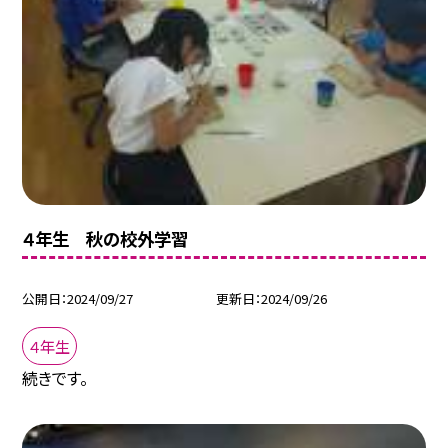
４年生 秋の校外学習
公開日
2024/09/27
更新日
2024/09/26
４年生
続きです。