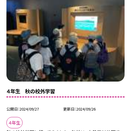
４年生 秋の校外学習
公開日
2024/09/27
更新日
2024/09/26
４年生