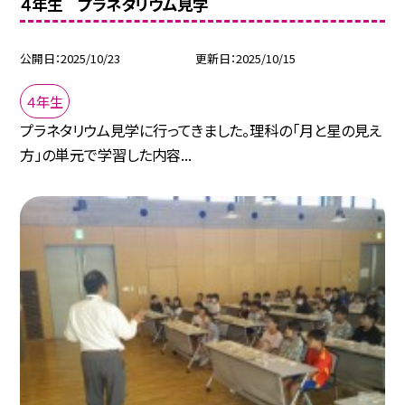
４年生 プラネタリウム見学
公開日
2025/10/23
更新日
2025/10/15
４年生
プラネタリウム見学に行ってきました。理科の「月と星の見え
方」の単元で学習した内容...