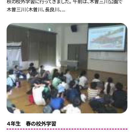
秋の校外学習に行ってきました。 午前は、木曽三川公園で
木曽三川（木曽川、長良川、...
４年生 春の校外学習