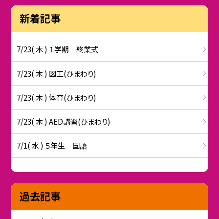
新着記事
7/23( 木 ) １学期 終業式
7/23( 木 ) 図工(ひまわり)
7/23( 木 ) 体育(ひまわり)
7/23( 木 ) AED講習(ひまわり)
7/1( 水 ) ５年生 国語
過去記事