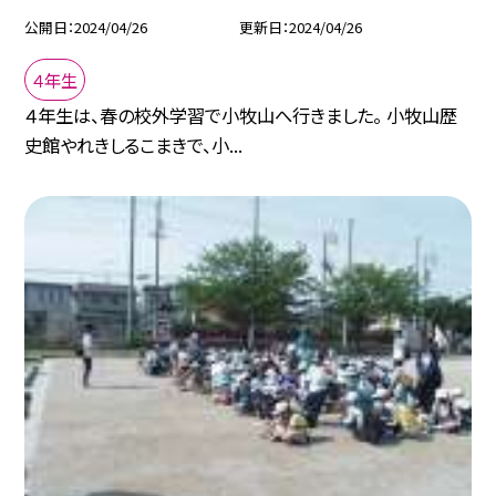
公開日
2024/04/26
更新日
2024/04/26
４年生
４年生は、春の校外学習で小牧山へ行きました。 小牧山歴
史館やれきしるこまきで、小...