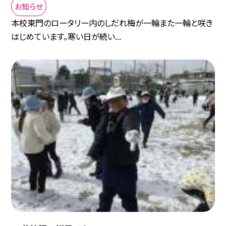
お知らせ
本校東門のロータリー内のしだれ梅が一輪また一輪と咲き
はじめています。寒い日が続い...