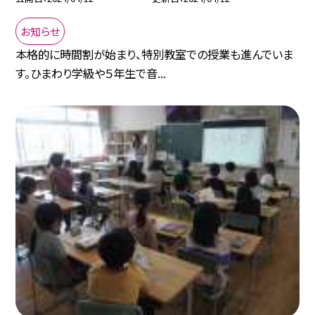
お知らせ
本格的に時間割が始まり、特別教室での授業も進んでいま
す。ひまわり学級や５年生で音...