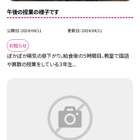
午後の授業の様子です
公開日
2024/04/11
更新日
2024/04/11
お知らせ
ぽかぽか陽気の昼下がり。給食後の５時間目。教室で国語
や算数の授業をしている３年生...