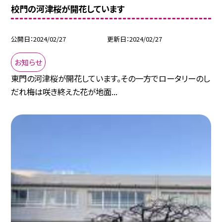
校門の河津桜が開花しています
公開日
2024/02/27
更新日
2024/02/27
お知らせ
東門の河津桜が開花しています。その一方でロータリーのし
だれ梅は咲き終えた花が地面...