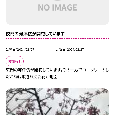
校門の河津桜が開花しています
公開日
2024/02/27
更新日
2024/02/27
お知らせ
東門の河津桜が開花しています。その一方でロータリーのし
だれ梅は咲き終えた花が地面...