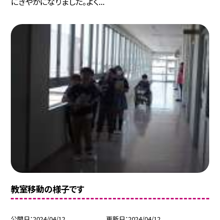
にぎやかになりました。よく...
教室移動の様子です
公開日
2024/04/12
更新日
2024/04/12