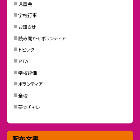
児童会
学校行事
お知らせ
読み聞かせボランティア
トピック
ＰＴＡ
学校評価
ボランティア
全校
夢☆チャレ
配布文書