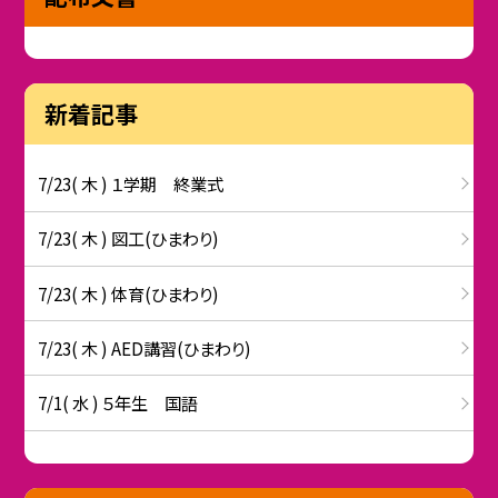
新着記事
7/23( 木 ) １学期 終業式
7/23( 木 ) 図工(ひまわり)
7/23( 木 ) 体育(ひまわり)
7/23( 木 ) AED講習(ひまわり)
7/1( 水 ) ５年生 国語