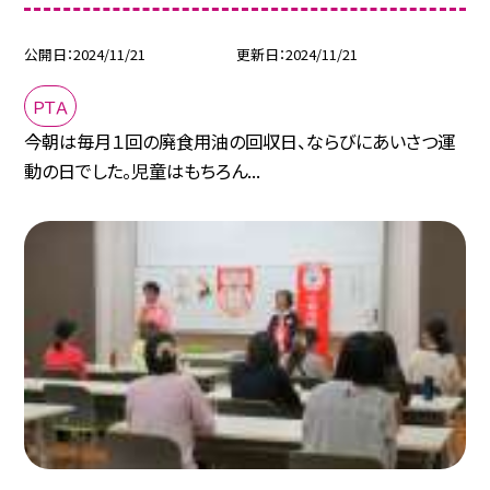
公開日
2024/11/21
更新日
2024/11/21
ＰＴＡ
今朝は毎月１回の廃食用油の回収日、ならびにあいさつ運
動の日でした。児童はもちろん...