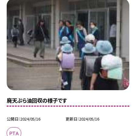
廃天ぷら油回収の様子です
公開日
2024/05/16
更新日
2024/05/16
ＰＴＡ