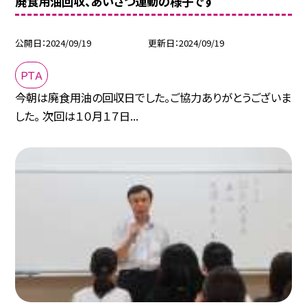
廃食用油回収、あいさつ運動の様子です
公開日
2024/09/19
更新日
2024/09/19
ＰＴＡ
今朝は廃食用油の回収日でした。ご協力ありがとうございま
した。 次回は１０月１７日...