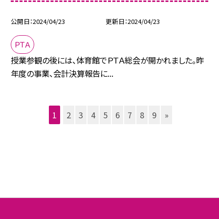
公開日
2024/04/23
更新日
2024/04/23
ＰＴＡ
授業参観の後には、体育館でＰＴＡ総会が開かれました。昨
年度の事業、会計決算報告に...
1
2
3
4
5
6
7
8
9
»