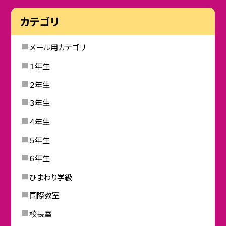
カテゴリ
メール用カテゴリ
１年生
２年生
３年生
４年生
５年生
６年生
ひまわり学級
国際教室
校長室