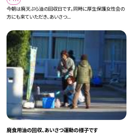
今朝は廃天ぷら油の回収日です。同時に厚生保護女性会の
方にも来ていただき、あいさつ...
廃食用油の回収、あいさつ運動の様子です