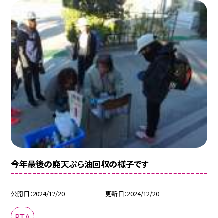
今年最後の廃天ぷら油回収の様子です
公開日
2024/12/20
更新日
2024/12/20
ＰＴＡ