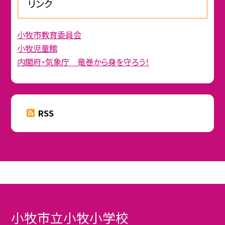
リンク
小牧市教育委員会
小牧児童館
内閣府・気象庁 竜巻から身を守ろう！
RSS
小牧市立小牧小学校