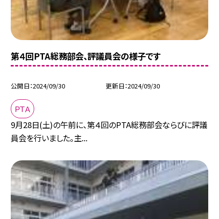
第４回PTA総務部会、評議員会の様子です
公開日
2024/09/30
更新日
2024/09/30
ＰＴＡ
9月28日(土)の午前に、第４回のPTA総務部会ならびに評議
員会を行いました。主...