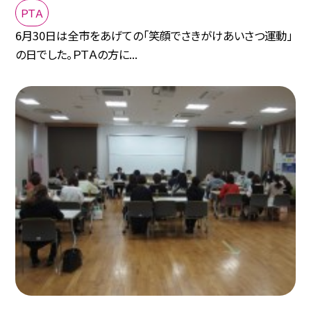
ＰＴＡ
6月30日は全市をあげての「笑顔でさきがけあいさつ運動」
の日でした。ＰＴＡの方に...