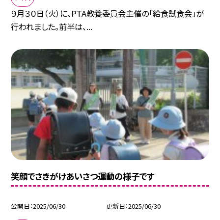
９月３０日（火）に、PTA教養委員会主催の「給食試食会」が
行われました。前半は、...
笑顔でさきがけあいさつ運動の様子です
公開日
2025/06/30
更新日
2025/06/30