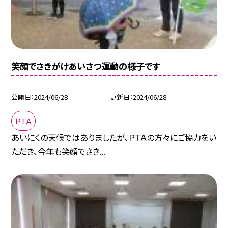
笑顔でさきがけあいさつ運動の様子です
公開日
2024/06/28
更新日
2024/06/28
ＰＴＡ
あいにくの天候ではありましたが、ＰＴＡの方々にご協力をい
ただき、今年も笑顔でさき...