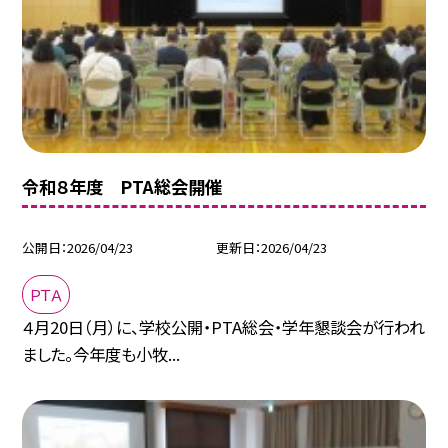
令和８年度 PTA総会開催
公開日
2026/04/23
更新日
2026/04/23
ＰＴＡ
４月20日（月）に、学校公開・PTA総会・学年懇談会が行われ
ました。今年度も小牧...