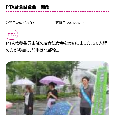
PTA給食試食会 開催
公開日
2024/09/17
更新日
2024/09/17
ＰＴＡ
ＰＴＡ教養委員主催の給食試食会を実施しました。６０人程
の方が参加し、前半は北部給...