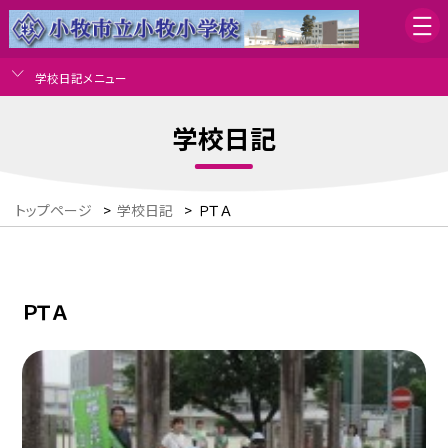
学校日記メニュー
学校日記
トップページ
>
学校日記
>
ＰＴＡ
ＰＴＡ