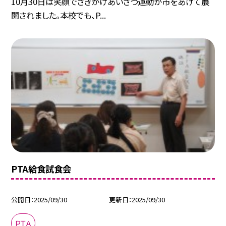
10月30日は笑顔でさきがけあいさつ運動が市をあげて展
開されました。本校でも、P...
PTA給食試食会
公開日
2025/09/30
更新日
2025/09/30
ＰＴＡ