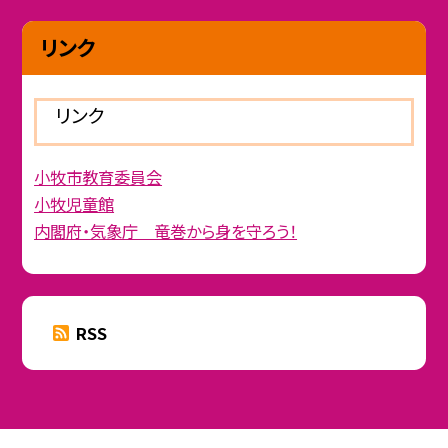
リンク
リンク
小牧市教育委員会
小牧児童館
内閣府・気象庁 竜巻から身を守ろう！
RSS