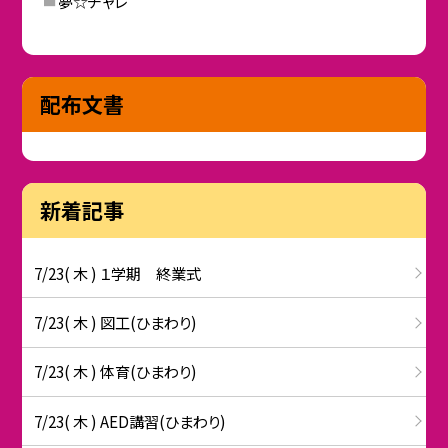
夢☆チャレ
配布文書
新着記事
7/23( 木 ) １学期 終業式
7/23( 木 ) 図工(ひまわり)
7/23( 木 ) 体育(ひまわり)
7/23( 木 ) AED講習(ひまわり)