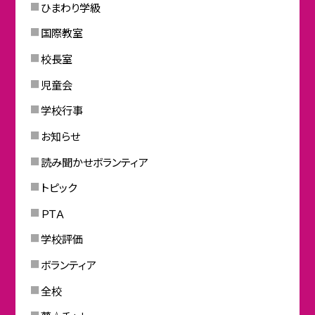
ひまわり学級
国際教室
校長室
児童会
学校行事
お知らせ
読み聞かせボランティア
トピック
ＰＴＡ
学校評価
ボランティア
全校