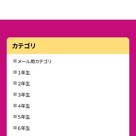
カテゴリ
メール用カテゴリ
１年生
２年生
３年生
４年生
５年生
６年生