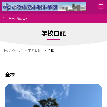
学校日記メニュー
学校日記
トップページ
>
学校日記
>
全校
全校