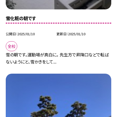
雪化粧の朝です
公開日
2025/01/10
更新日
2025/01/10
全校
雪の朝です。運動場が真白に。 先生方で昇降口などで転ば
ないようにと、雪かきをして...