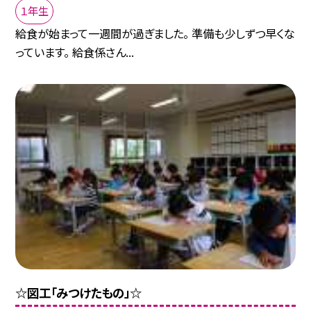
１年生
給食が始まって一週間が過ぎました。 準備も少しずつ早くな
っています。 給食係さん...
☆図工「みつけたもの」☆