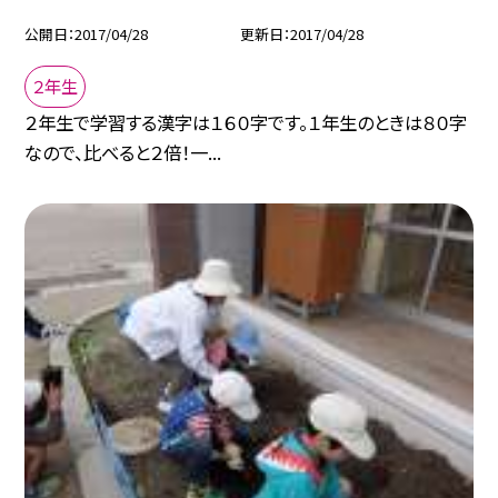
公開日
2017/04/28
更新日
2017/04/28
２年生
２年生で学習する漢字は１６０字です。１年生のときは８０字
なので、比べると２倍！一...