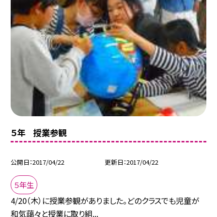
５年 授業参観
公開日
2017/04/22
更新日
2017/04/22
５年生
4/20（木）に授業参観がありました。どのクラスでも児童が
和気藹々と授業に取り組...