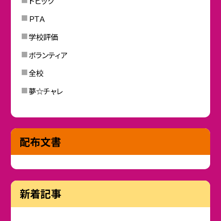
トピック
ＰＴＡ
学校評価
ボランティア
全校
夢☆チャレ
配布文書
新着記事