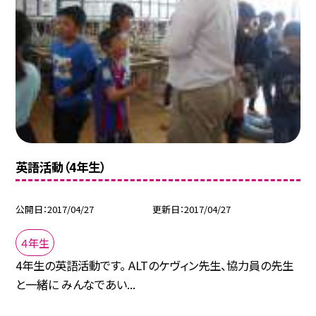
英語活動（4年生）
公開日
2017/04/27
更新日
2017/04/27
４年生
4年生の英語活動です。 ALTのケヴィン先生、協力員の先生
と一緒に みんなであい...