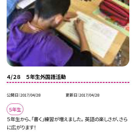
４/２８ ５年生外国語活動
公開日
2017/04/28
更新日
2017/04/28
５年生
５年生から、「書く」練習が増えました。 英語の楽しさが、さら
に広がります！