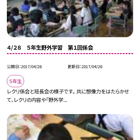
４/２８ ５年生野外学習 第１回係会
公開日
2017/04/28
更新日
2017/04/28
５年生
レクリ係会と班長会の様子です。 共に想像力をはたらかせ
て、レクリの内容や「野外学...