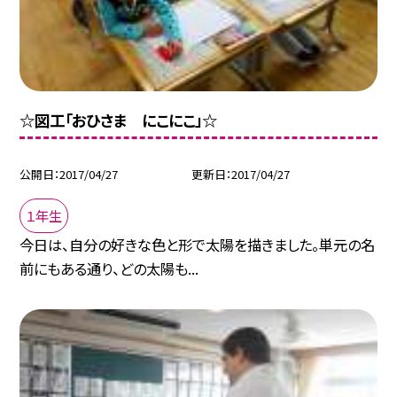
☆図工「おひさま にこにこ」☆
公開日
2017/04/27
更新日
2017/04/27
１年生
今日は、自分の好きな色と形で太陽を描きました。単元の名
前にもある通り、どの太陽も...