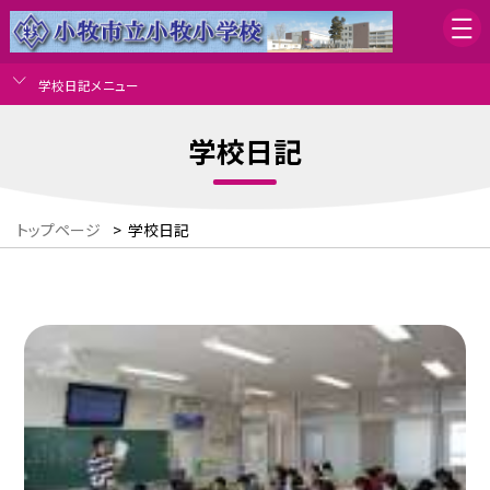
学校日記メニュー
学校日記
トップページ
>
学校日記