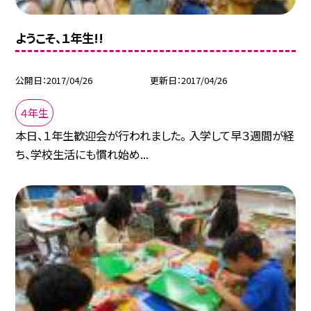
ようこそ、１年生!!
公開日
2017/04/26
更新日
2017/04/26
４年生
本日、１年生歓迎会が行われました。 入学して早３週間が経
ち、学校生活にも慣れ始め...