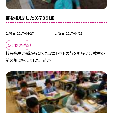
苗を植えました（６７８９組）
公開日
2017/04/27
更新日
2017/04/27
ひまわり学級
校長先生が種から育てたミニトマトの苗をもらって、教室の
前の畑に植えました。 苗か...