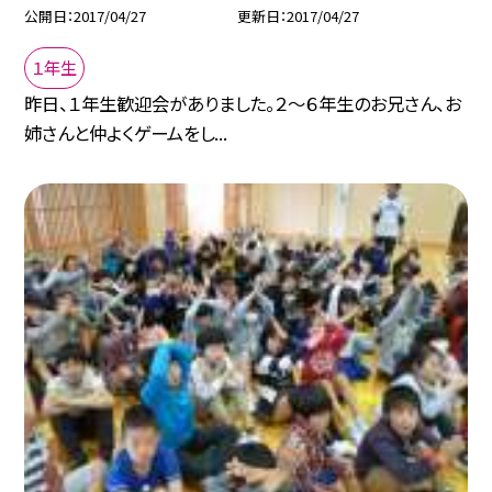
公開日
2017/04/27
更新日
2017/04/27
１年生
昨日、１年生歓迎会がありました。２〜６年生のお兄さん、お
姉さんと仲よくゲームをし...