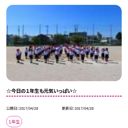
☆今日の１年生も元気いっぱい☆
公開日
2017/04/28
更新日
2017/04/28
１年生