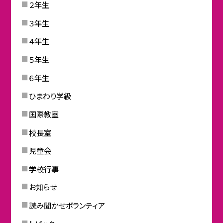
２年生
３年生
４年生
５年生
６年生
ひまわり学級
国際教室
校長室
児童会
学校行事
お知らせ
読み聞かせボランティア