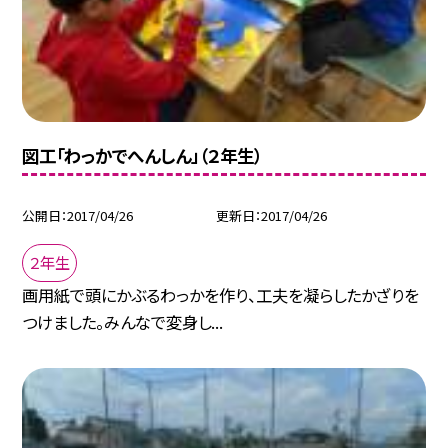
図工「わっかでへんしん」（２年生）
公開日
2017/04/26
更新日
2017/04/26
２年生
画用紙で頭にかぶるわっかを作り、工夫を凝らしたかざりを
つけました。みんなで変身し...