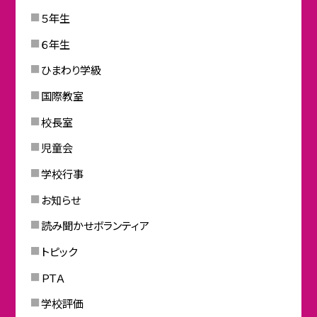
５年生
６年生
ひまわり学級
国際教室
校長室
児童会
学校行事
お知らせ
読み聞かせボランティア
トピック
ＰＴＡ
学校評価