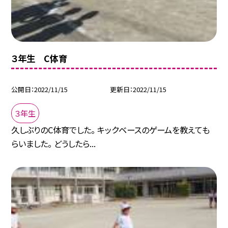
３年生 C体育
公開日
2022/11/15
更新日
2022/11/15
３年生
久しぶりのC体育でした。 キックベースのゲームを教えても
らいました。 どうしたら...