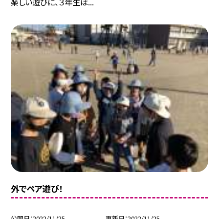
楽しい遊びに、３年生は...
外でペア遊び！
公開日
2022/11/25
更新日
2022/11/25