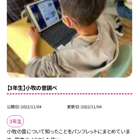
【3年生】小牧の昔調べ
公開日
2022/11/04
更新日
2022/11/04
３年生
小牧の昔について知ったことをパンフレットにまとめていま