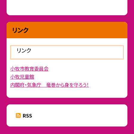
リンク
リンク
小牧市教育委員会
小牧児童館
内閣府・気象庁 竜巻から身を守ろう！
RSS