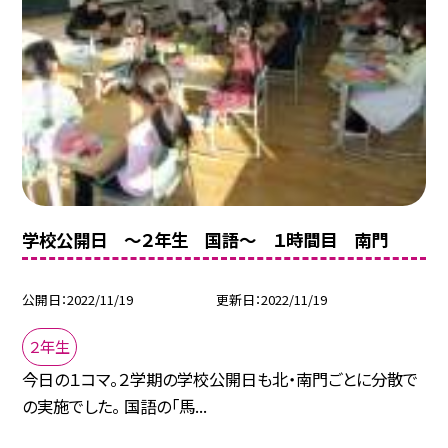
学校公開日 〜２年生 国語〜 １時間目 南門
公開日
2022/11/19
更新日
2022/11/19
２年生
今日の１コマ。２学期の学校公開日も北・南門ごとに分散で
の実施でした。 国語の「馬...