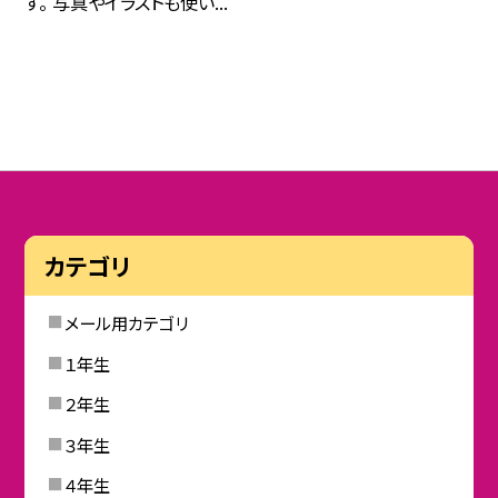
す。 写真やイラストも使い...
カテゴリ
メール用カテゴリ
１年生
２年生
３年生
４年生