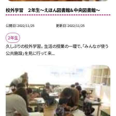
校外学習 ２年生〜えほん図書館＆中央図書館〜
公開日
2022/11/25
更新日
2022/11/25
２年生
久しぶりの校外学習。 生活の授業の一環で、「みんなが使う
公共施設」を見に行って来...