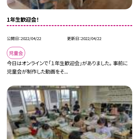
1年生歓迎会！
公開日
2022/04/22
更新日
2022/04/22
児童会
今日はオンラインで「１年生歓迎会」がありました。 事前に
児童会が制作した動画をそ...