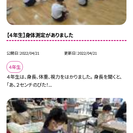
【４年生】身体測定がありました
公開日
2022/04/21
更新日
2022/04/21
４年生
４年生は、身長、体重、視力をはかりました。 身長を聞くと、
「あ、２センチのびた！...