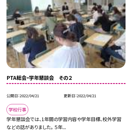
PTA総会・学年懇談会 その２
公開日
2022/04/21
更新日
2022/04/21
学校行事
学年懇談会では、1年間の学習内容や学年目標、校外学習
などの話がありました。 ５年...