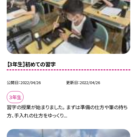
【3年生】初めての習字
公開日
2022/04/26
更新日
2022/04/26
３年生
習字の授業が始まりました。 まずは準備の仕方や筆の持ち
方、手入れの仕方をゆっくり...