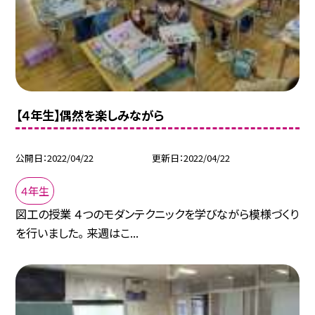
【４年生】偶然を楽しみながら
公開日
2022/04/22
更新日
2022/04/22
４年生
図工の授業 ４つのモダンテクニックを学びながら模様づくり
を行いました。 来週はこ...