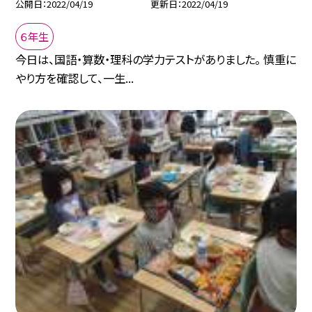
公開日
2022/04/19
更新日
2022/04/19
６年生
今日は、国語・算数・理科の学力テストがありました。 慎重に
やり方を確認して、一生...