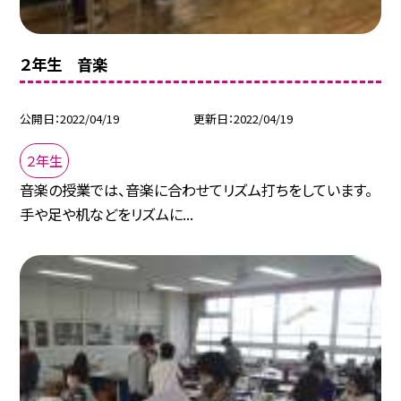
２年生 音楽
公開日
2022/04/19
更新日
2022/04/19
２年生
音楽の授業では、音楽に合わせてリズム打ちをしています。
手や足や机などをリズムに...