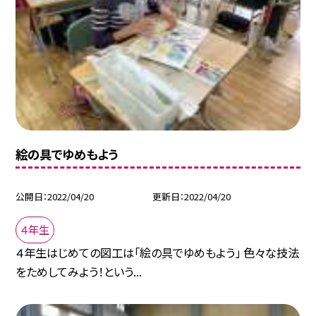
絵の具でゆめもよう
公開日
2022/04/20
更新日
2022/04/20
４年生
４年生はじめての図工は「絵の具でゆめもよう」 色々な技法
をためしてみよう！という...