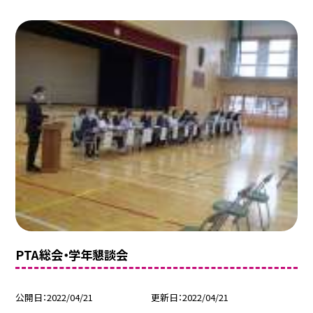
PTA総会・学年懇談会
公開日
2022/04/21
更新日
2022/04/21