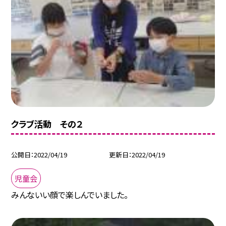
クラブ活動 その２
公開日
2022/04/19
更新日
2022/04/19
児童会
みんないい顔で楽しんでいました。