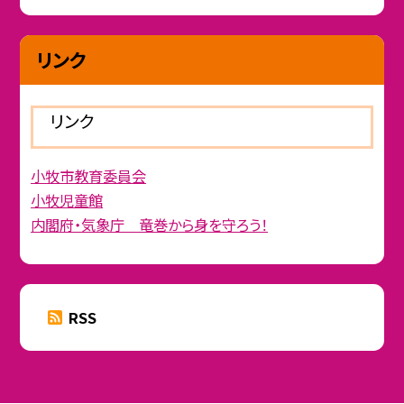
リンク
リンク
小牧市教育委員会
小牧児童館
内閣府・気象庁 竜巻から身を守ろう！
RSS