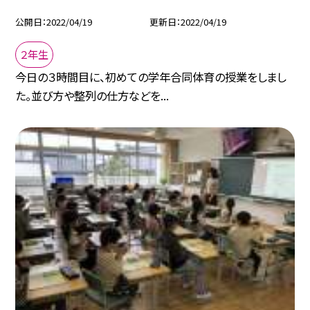
公開日
2022/04/19
更新日
2022/04/19
２年生
今日の３時間目に、初めての学年合同体育の授業をしまし
た。並び方や整列の仕方などを...