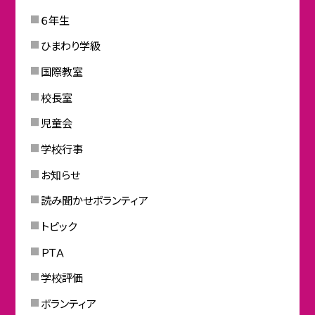
６年生
ひまわり学級
国際教室
校長室
児童会
学校行事
お知らせ
読み聞かせボランティア
トピック
ＰＴＡ
学校評価
ボランティア