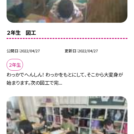
２年生 図工
公開日
2022/04/27
更新日
2022/04/27
２年生
わっかでへんしん！ わっかをもとにして、そこから大変身が
始まります。次の図工で完...