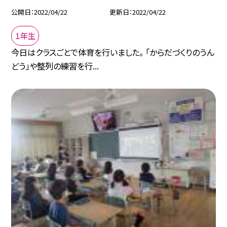
公開日
2022/04/22
更新日
2022/04/22
１年生
今日はクラスごとで体育を行いました。 「からだづくりのうん
どう」や整列の練習を行...