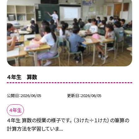
４年生 算数
公開日
2026/06/05
更新日
2026/06/05
４年生
４年生 算数の授業の様子です。 （３けた÷１けた）の筆算の
計算方法を学習していま...