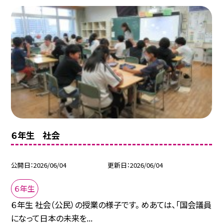
６年生 社会
公開日
2026/06/04
更新日
2026/06/04
６年生
６年生 社会（公民）の授業の様子です。 めあては、「国会議員
になって日本の未来を...