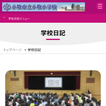
学校日記メニュー
学校日記
トップページ
>
学校日記