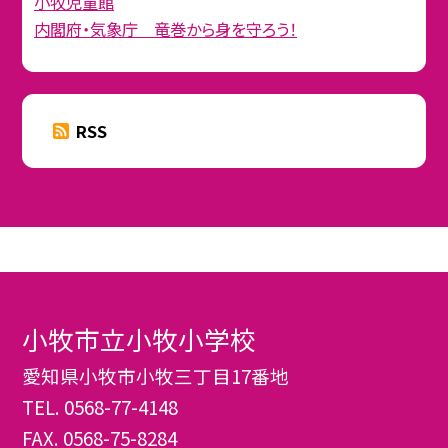
小牧児童館
内閣府・気象庁 竜巻から身を守ろう！
RSS
小牧市立小牧小学校
愛知県小牧市小牧三丁目17番地
TEL.
0568-77-4148
FAX. 0568-75-8284