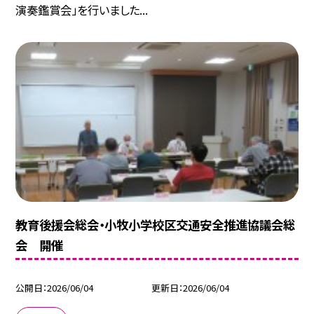
演奏鑑賞会」を行いました...
教育後援会総会・小牧小学校区交通安全推進協議会総
会 開催
公開日
2026/06/04
更新日
2026/06/04