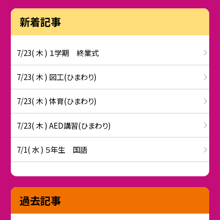
新着記事
7/23( 木 ) １学期 終業式
7/23( 木 ) 図工(ひまわり)
7/23( 木 ) 体育(ひまわり)
7/23( 木 ) AED講習(ひまわり)
7/1( 水 ) ５年生 国語
過去記事