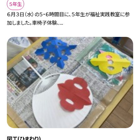
５年生
６月３日（水）の５・６時間目に、５年生が福祉実践教室に参
加しました。車椅子体験、...
図工(ひまわり)