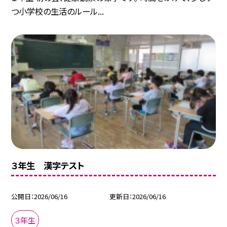
つ小学校の生活のルール...
３年生 漢字テスト
公開日
2026/06/16
更新日
2026/06/16
３年生