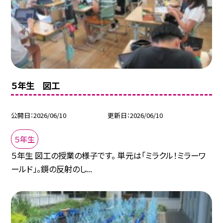
５年生 図工
公開日
2026/06/10
更新日
2026/06/10
５年生
５年生 図工の授業の様子です。 単元は「ミラクル！ミラーワ
ールド」。鏡の反射のし...