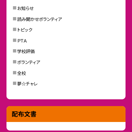
お知らせ
読み聞かせボランティア
トピック
ＰＴＡ
学校評価
ボランティア
全校
夢☆チャレ
配布文書