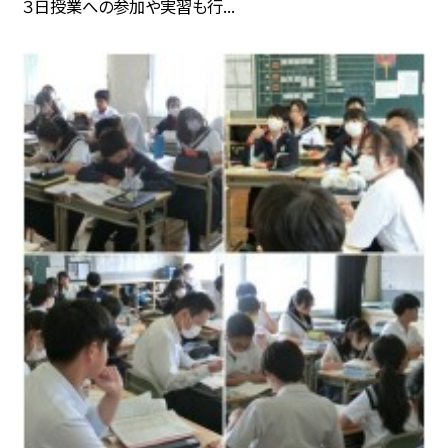
３日授業への参加や実習も行...