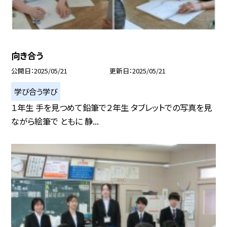
向き合う
公開日
2025/05/21
更新日
2025/05/21
学び合う学び
１年生 手を見つめて鉛筆で２年生 タブレットでの写真を見
ながら絵筆で ともに 静...