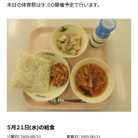
本日の体育祭は９：００開催予定で行います。
５月２１日(水)の給食
公開日
2025/05/22
更新日
2025/05/21