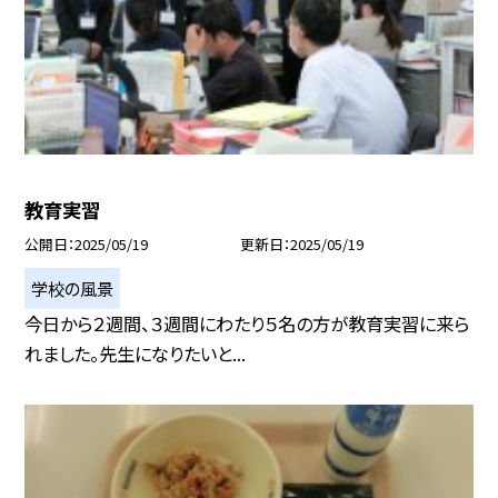
教育実習
公開日
2025/05/19
更新日
2025/05/19
学校の風景
今日から２週間、３週間にわたり５名の方が教育実習に来ら
れました。先生になりたいと...