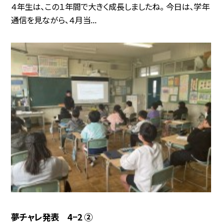
４年生は、この１年間で大きく成長しましたね。 今日は、学年
通信を見ながら、４月当...
夢チャレ発表 4−2 ②