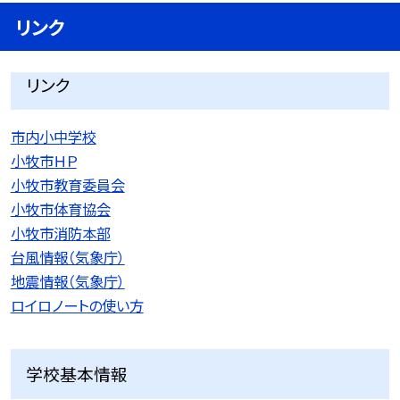
リンク
リンク
市内小中学校
小牧市ＨＰ
小牧市教育委員会
小牧市体育協会
小牧市消防本部
台風情報（気象庁）
地震情報（気象庁）
ロイロノートの使い方
学校基本情報