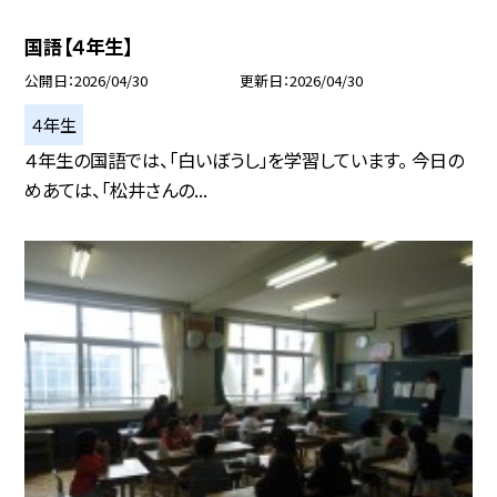
国語【４年生】
公開日
2026/04/30
更新日
2026/04/30
４年生
４年生の国語では、「白いぼうし」を学習しています。 今日の
めあては、「松井さんの...