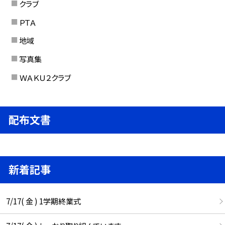
クラブ
ＰＴＡ
地域
写真集
ＷＡＫＵ２クラブ
配布文書
新着記事
7/17( 金 ) 1学期終業式