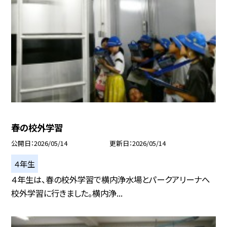
春の校外学習
公開日
2026/05/14
更新日
2026/05/14
４年生
４年生は、春の校外学習で横内浄水場とパークアリーナへ
校外学習に行きました。横内浄...