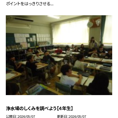
ポイントをはっきりさせる...
浄水場のしくみを調べよう【４年生】
公開日
2026/05/07
更新日
2026/05/07