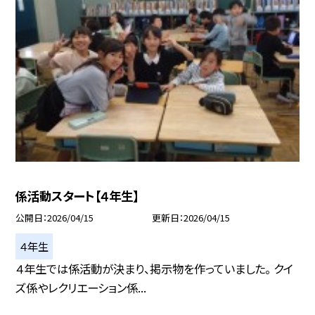
係活動スタート【４年生】
公開日
2026/04/15
更新日
2026/04/15
４年生
４年生では係活動が決まり、掲示物を作っていました。 クイ
ズ係やレクリエーション係...