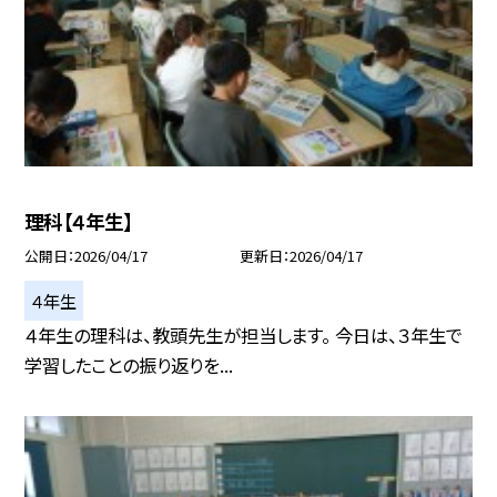
理科【４年生】
公開日
2026/04/17
更新日
2026/04/17
４年生
４年生の理科は、教頭先生が担当します。 今日は、３年生で
学習したことの振り返りを...