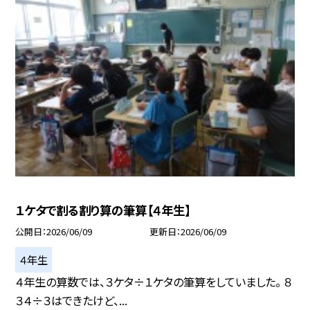
１ケタで割る割り算の筆算【４年生】
公開日
2026/06/09
更新日
2026/06/09
４年生
４年生の算数では、３ケタ÷１ケタの筆算をしていました。 ８
３４÷３はできたけど、...