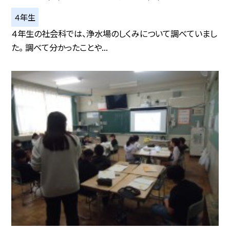
４年生
４年生の社会科では、浄水場のしくみについて調べていまし
た。 調べて分かったことや...