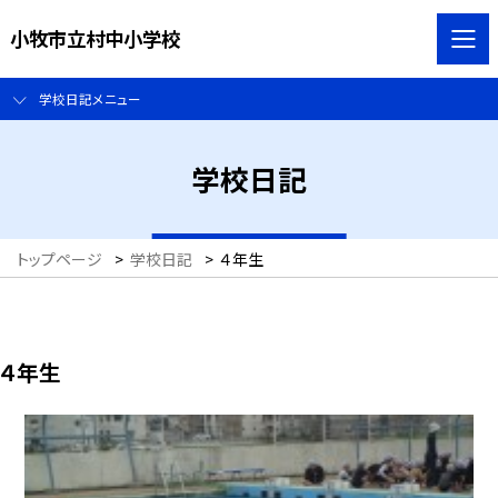
小牧市立村中小学校
学校日記メニュー
学校日記
トップページ
>
学校日記
>
４年生
４年生