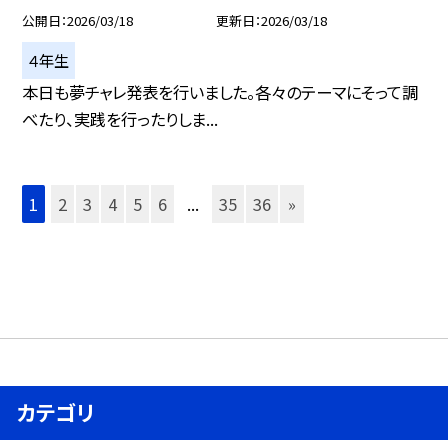
公開日
2026/03/18
更新日
2026/03/18
４年生
本日も夢チャレ発表を行いました。各々のテーマにそって調
べたり、実践を行ったりしま...
1
2
3
4
5
6
...
35
36
»
カテゴリ