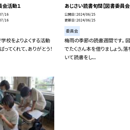
員会活動１
あじさい読書旬間【図書委員会
07/16
公開日
2024/06/25
07/16
更新日
2024/06/25
委員会
で学校をよりよくする活動
梅雨の季節の読書週間です。 
んばってくれて、ありがとう！
でたくさん本を借りましょう。落
いて読書をし...