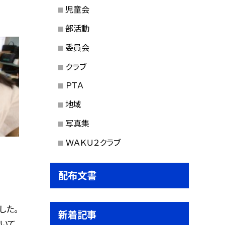
児童会
部活動
委員会
クラブ
ＰＴＡ
地域
写真集
ＷＡＫＵ２クラブ
配布文書
した。
新着記事
いて、