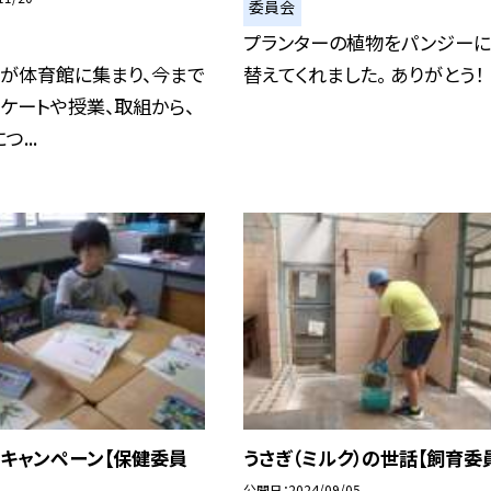
委員会
プランターの植物をパンジーに
生が体育館に集まり、今まで
替えてくれました。 ありがとう！
ケートや授業、取組から、
...
ろキャンペーン【保健委員
うさぎ（ミルク）の世話【飼育委
公開日
2024/09/05