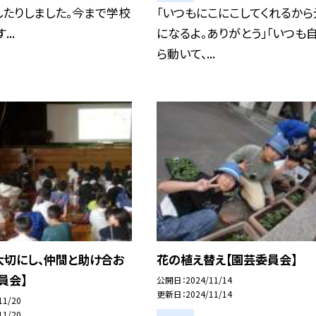
たりしました。今まで学校
「いつもにこにこしてくれるから
..
になるよ。ありがとう」「いつも
ら動いて、...
大切にし、仲間と助け合お
花の植え替え【園芸委員会】
員会】
公開日
2024/11/14
更新日
2024/11/14
11/20
11/20