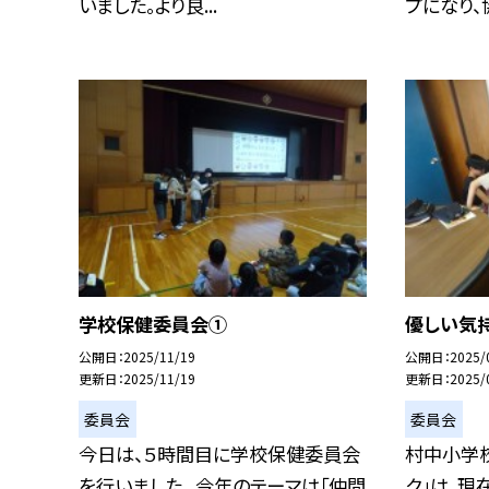
いました。より良...
プになり、協
学校保健委員会①
優しい気
公開日
2025/11/19
公開日
2025/
更新日
2025/11/19
更新日
2025/
委員会
委員会
今日は、５時間目に学校保健委員会
村中小学校
を行いました。 今年のテーマは「仲間
ク」は、現