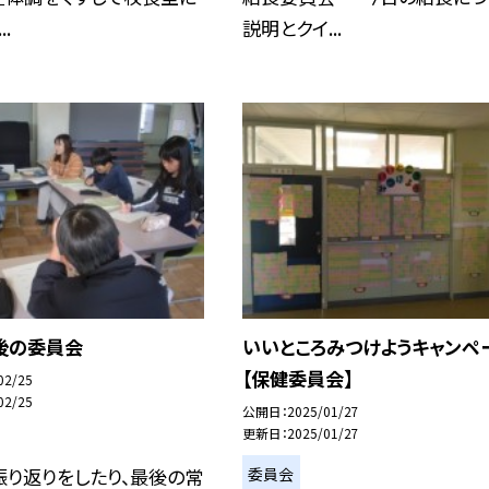
..
説明とクイ...
後の委員会
いいところみつけようキャンペ
【保健委員会】
02/25
02/25
公開日
2025/01/27
更新日
2025/01/27
委員会
振り返りをしたり、最後の常