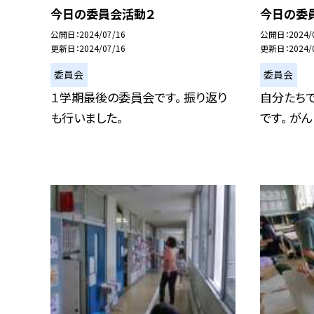
今日の委員会活動２
今日の委
公開日
2024/07/16
公開日
2024/
更新日
2024/07/16
更新日
2024/
委員会
委員会
１学期最後の委員会です。 振り返り
自分たち
も行いました。
です。 が