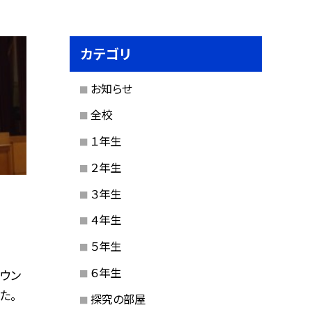
カテゴリ
お知らせ
全校
１年生
２年生
３年生
４年生
５年生
６年生
ウン
た。
探究の部屋