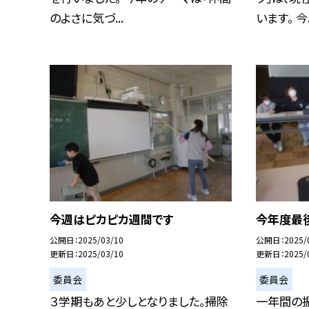
のよさに気づ...
います。 今.
今週はピカピカ週間です
今年度最
公開日
2025/03/10
公開日
2025/
更新日
2025/03/10
更新日
2025/
委員会
委員会
３学期もあと少しとなりました。掃除
一年間の