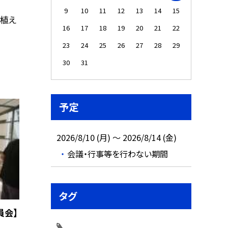
9
10
11
12
13
14
15
植え
16
17
18
19
20
21
22
23
24
25
26
27
28
29
30
31
予定
2026/8/10 (月) ～ 2026/8/14 (金)
会議・行事等を行わない期間
タグ
員会】