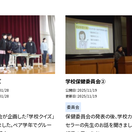
ズ
学校保健委員会②
01/28
公開日
2025/11/19
01/28
更新日
2025/11/19
委員会
が企画した「学校クイズ」
保健委員会の発表の後、学校カ
ました。ペア学年でグルー
セラーの先生のお話を聞きまし