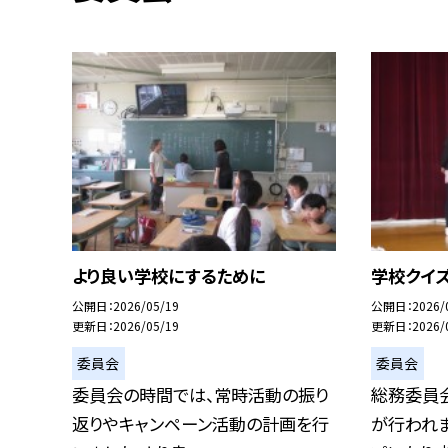
より良い学校にするために
学校クイ
公開日
2026/05/19
公開日
2026/
更新日
2026/05/19
更新日
2026/
委員会
委員会
委員会の時間では、常時活動の振り
総務委員会
返りやキャンペーン活動の計画を行
が行われ