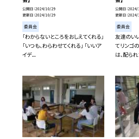
公開日
2024/10/29
公開日
2024/
更新日
2024/10/29
更新日
2024/
委員会
委員会
「わからないところをおしえてくれる」
友達のい
「いつも、わらわせてくれる」 「いいア
てリンゴの
イデ...
は、配られた