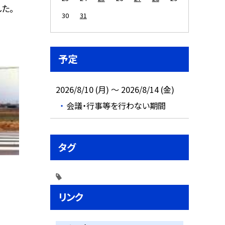
た。
30
31
予定
2026/8/10 (月) ～ 2026/8/14 (金)
会議・行事等を行わない期間
タグ
リンク