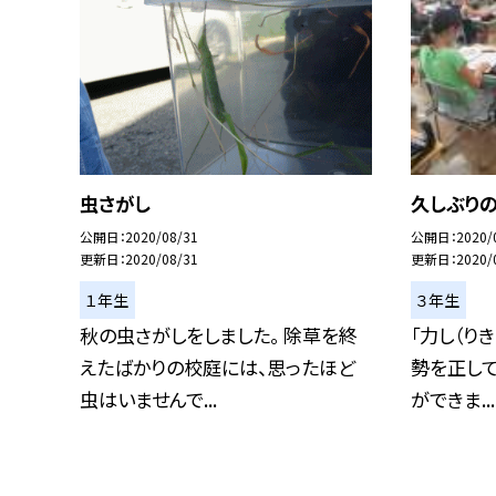
虫さがし
久しぶりの
公開日
2020/08/31
公開日
2020/
更新日
2020/08/31
更新日
2020/
１年生
３年生
秋の虫さがしをしました。 除草を終
「力し（り
えたばかりの校庭には、思ったほど
勢を正して
虫はいませんで...
ができま...