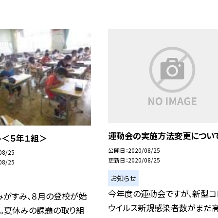
運動会の実施方法変更につい
ト＜５年１組＞
公開日
2020/08/25
08/25
更新日
2020/08/25
08/25
お知らせ
今年度の運動会ですが、新型コ
みがすみ、８月の登校が始
ウイルス新規感染者数がまだ
目。夏休みの課題の取り組