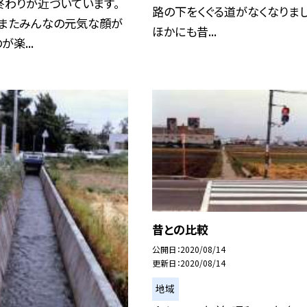
終わりが近づいています。
路の下をくぐる道がなくなりまし
、またみんなの元気な顔が
ほかにも昔...
楽...
昔との比較
公開日
2020/08/14
更新日
2020/08/14
地域