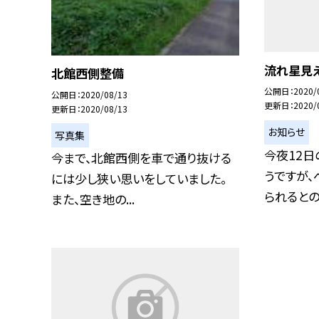
流れ星見
北館西側整備
公開日
2020/
公開日
2020/08/13
更新日
2020/
更新日
2020/08/13
お知らせ
写真集
今夜12日
今まで、北館西側を車で通り抜ける
うですが
には少し狭い思いをしていました。
られるとのこ
また、空き地の...