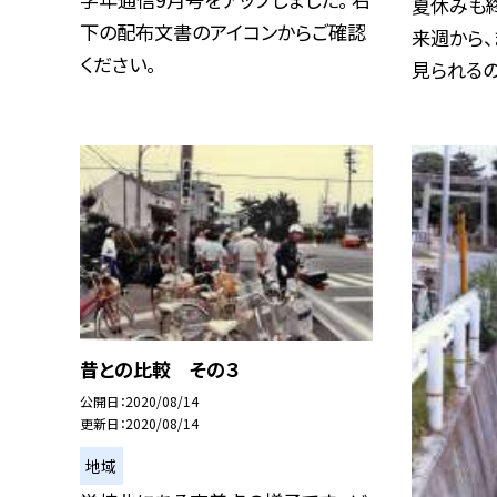
夏休みも
下の配布文書のアイコンからご確認
来週から
ください。
見られるのが
昔との比較 その３
公開日
2020/08/14
更新日
2020/08/14
地域