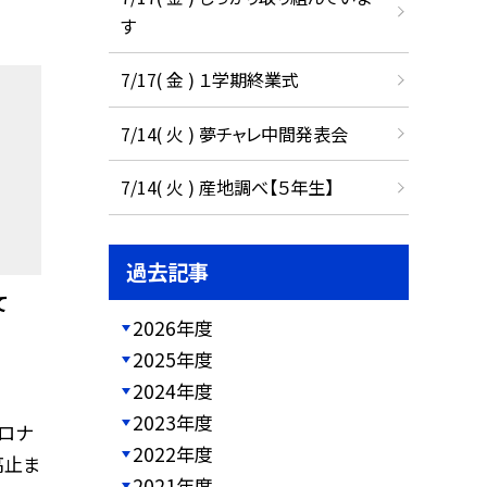
す
7/17( 金 ) １学期終業式
7/14( 火 ) 夢チャレ中間発表会
7/14( 火 ) 産地調べ【５年生】
過去記事
て
2026年度
2025年度
2024年度
2023年度
ロナ
2022年度
高止ま
2021年度