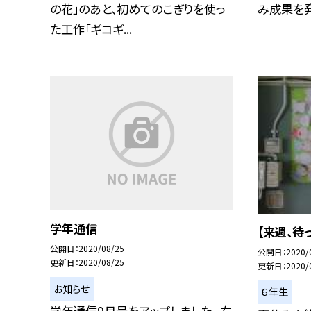
の花」のあと、初めてのこぎりを使っ
み成果を発
た工作「ギコギ...
学年通信
【来週、待
公開日
2020/08/25
公開日
2020/
更新日
2020/08/25
更新日
2020/
お知らせ
６年生
学年通信9月号をアップしました。 右