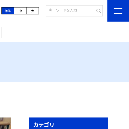
標準
中
大
カテゴリ