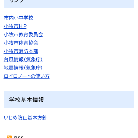
市内小中学校
小牧市ＨＰ
小牧市教育委員会
小牧市体育協会
小牧市消防本部
台風情報（気象庁）
地震情報（気象庁）
ロイロノートの使い方
学校基本情報
いじめ防止基本方針