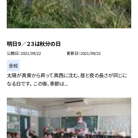
明日９／２３は秋分の日
公開日
2021/09/22
更新日
2021/09/22
全校
太陽が真東から昇って真西に沈む、昼と夜の長さが同じに
なる日です。 この後、季節は...