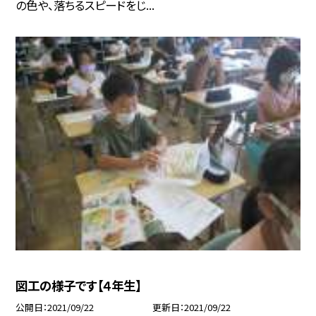
の色や、落ちるスピードをじ...
図工の様子です【４年生】
公開日
2021/09/22
更新日
2021/09/22