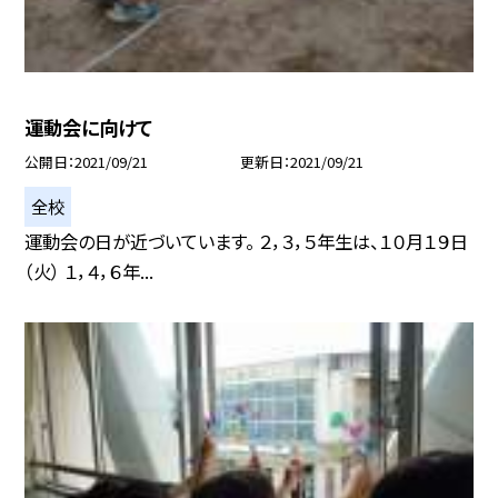
運動会に向けて
公開日
2021/09/21
更新日
2021/09/21
全校
運動会の日が近づいています。 ２，３，５年生は、１０月１９日
（火） １，４，６年...