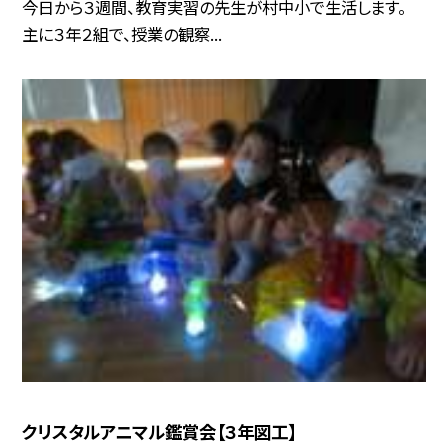
今日から３週間、教育実習の先生が村中小で生活します。
主に３年２組で、授業の観察...
クリスタルアニマル鑑賞会【３年図工】