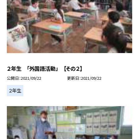
２年生 「外国語活動」 【その２】
公開日
2021/09/22
更新日
2021/09/22
２年生