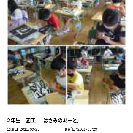
２年生 図工 「はさみのあーと」
公開日
2021/09/29
更新日
2021/09/29