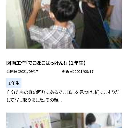
図画工作「でこぼこはっけん！」【１年生】
公開日
2021/09/17
更新日
2021/09/17
１年生
自分たちの身の回りにあるでこぼこを見つけ、紙にこすりだ
して写し取りました。その後...