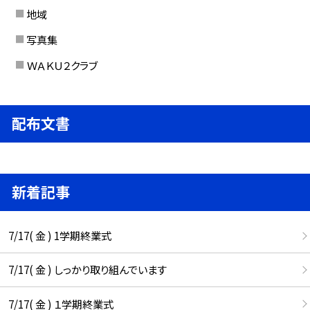
地域
写真集
ＷＡＫＵ２クラブ
配布文書
新着記事
7/17( 金 ) 1学期終業式
7/17( 金 ) しっかり取り組んでいます
7/17( 金 ) １学期終業式