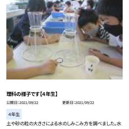
理科の様子です【４年生】
公開日
2021/09/22
更新日
2021/09/22
４年生
土や砂の粒の大きさによる水のしみこみ方を調べました。水