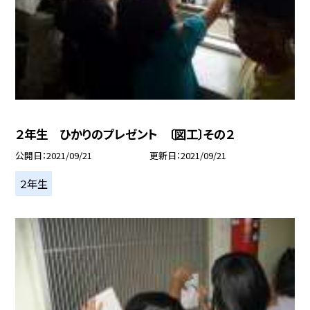
２年生 ひかりのプレゼント 〔図工〕その２
公開日
2021/09/21
更新日
2021/09/21
２年生