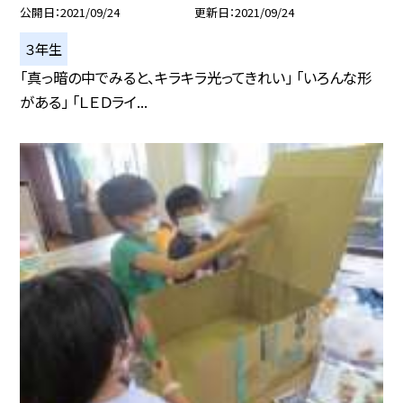
公開日
2021/09/24
更新日
2021/09/24
３年生
「真っ暗の中でみると、キラキラ光ってきれい」 「いろんな形
がある」 「ＬＥＤライ...