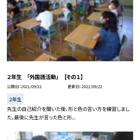
２年生 「外国語活動」 【その１】
公開日
2021/09/22
更新日
2021/09/22
２年生
先生の自己紹介を聞いた後、形と色の言い方を練習しまし
た。最後に先生が言った色と形...