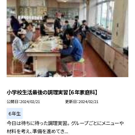
小学校生活最後の調理実習【６年家庭科】
公開日
2024/02/21
更新日
2024/02/21
６年生
今日は待ちに待った調理実習。 グループごとにメニューや
材料を考え、準備を進めてき...