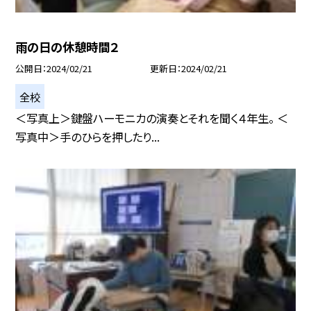
雨の日の休憩時間２
公開日
2024/02/21
更新日
2024/02/21
全校
＜写真上＞鍵盤ハーモニカの演奏とそれを聞く４年生。 ＜
写真中＞手のひらを押したり...