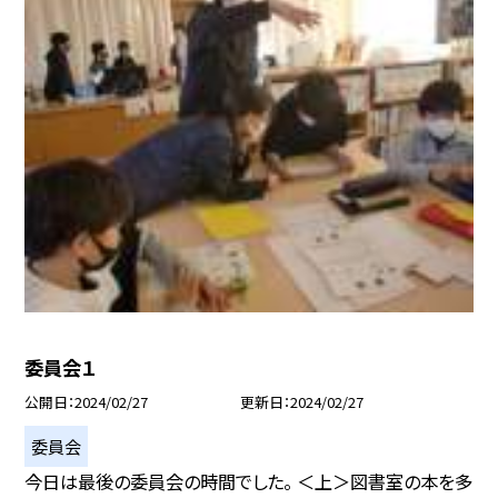
委員会１
公開日
2024/02/27
更新日
2024/02/27
委員会
今日は最後の委員会の時間でした。 ＜上＞図書室の本を多