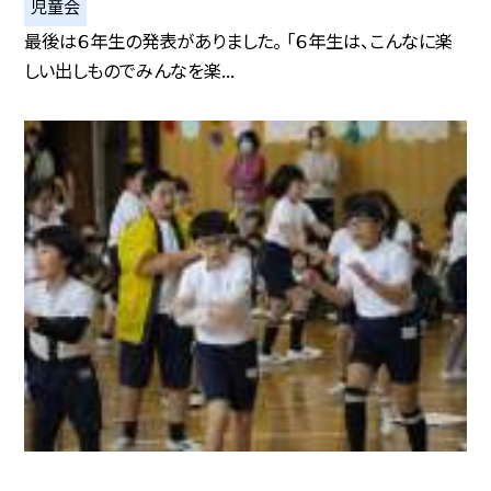
児童会
最後は６年生の発表がありました。 「６年生は、こんなに楽
しい出しものでみんなを楽...