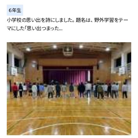
６年生
小学校の思い出を詩にしました。 題名は、 野外学習をテー
マにした「思い出つまった...