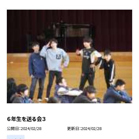
６年生を送る会３
公開日
2024/02/28
更新日
2024/02/28