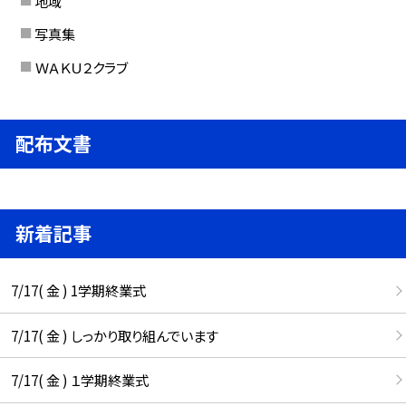
地域
写真集
ＷＡＫＵ２クラブ
配布文書
新着記事
7/17( 金 ) 1学期終業式
7/17( 金 ) しっかり取り組んでいます
7/17( 金 ) １学期終業式