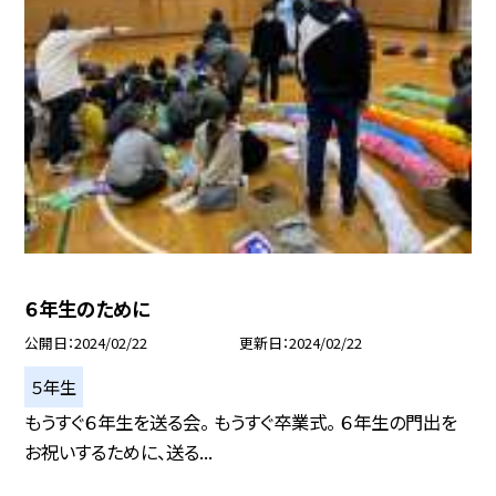
６年生のために
公開日
2024/02/22
更新日
2024/02/22
５年生
もうすぐ６年生を送る会。 もうすぐ卒業式。 ６年生の門出を
お祝いするために、送る...