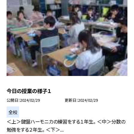
今日の授業の様子１
公開日
2024/02/29
更新日
2024/02/29
全校
＜上＞鍵盤ハーモニカの練習をする１年生。 ＜中＞分数の
勉強をする２年生。 ＜下＞...