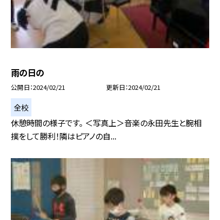
雨の日の
公開日
2024/02/21
更新日
2024/02/21
全校
休憩時間の様子です。 ＜写真上＞音楽の永田先生と腕相
撲をして勝利！隣はピアノの自...