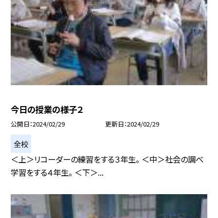
今日の授業の様子２
公開日
2024/02/29
更新日
2024/02/29
全校
＜上＞リコーダーの練習をする３年生。 ＜中＞社会の調べ
学習をする４年生。 ＜下＞...