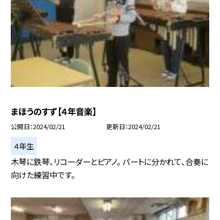
まほうのすず【４年音楽】
公開日
2024/02/21
更新日
2024/02/21
４年生
木琴に鉄琴、リコーダーとピアノ。 パートに分かれて、合奏に
向けた練習中です。