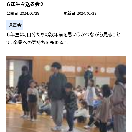
６年生を送る会２
公開日
2024/02/28
更新日
2024/02/28
児童会
６年生は、自分たちの数年前を思いうかべながら見ること
で、卒業への気持ちを高めるこ...