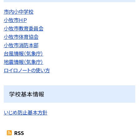
市内小中学校
小牧市ＨＰ
小牧市教育委員会
小牧市体育協会
小牧市消防本部
台風情報（気象庁）
地震情報（気象庁）
ロイロノートの使い方
学校基本情報
いじめ防止基本方針
RSS