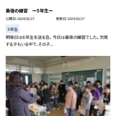
最後の練習 ー５年生ー
公開日
2024/02/27
更新日
2024/02/27
５年生
明後日は６年生を送る会。 今日は最後の練習でした。 欠席
する子もいる中で、その子...