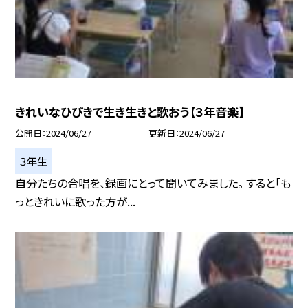
きれいなひびきで生き生きと歌おう【３年音楽】
公開日
2024/06/27
更新日
2024/06/27
３年生
自分たちの合唱を、録画にとって聞いてみました。 すると「も
っときれいに歌った方が...