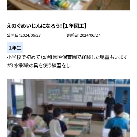
えのぐめいじんになろう！【１年図工】
公開日
2024/06/27
更新日
2024/06/27
１年生
小学校で初めて（幼稚園や保育園で経験した児童もいます
が）水彩絵の具を使う練習をし...