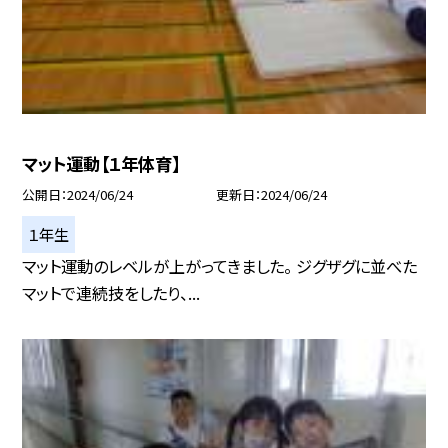
マット運動【１年体育】
公開日
2024/06/24
更新日
2024/06/24
１年生
マット運動のレベルが上がってきました。 ジグザグに並べた
マットで連続技をしたり、...