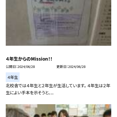
４年生からのMission！！
公開日
2024/06/28
更新日
2024/06/28
４年生
北校舎では４年生と２年生が生活しています。 ４年生は２年
生によい手本を示そうと、...