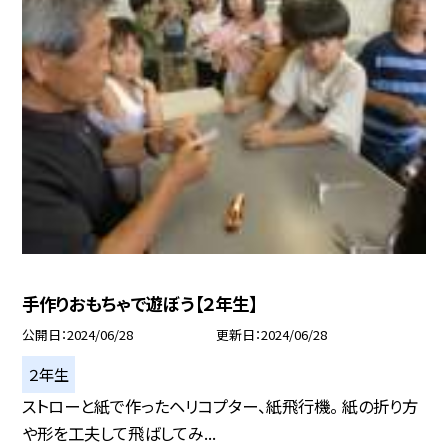
手作りおもちゃで遊ぼう【２年生】
公開日
2024/06/28
更新日
2024/06/28
２年生
ストローと紙で作ったヘリコプター、紙飛行機。 紙の折り方
や形を工夫して飛ばしてみ...