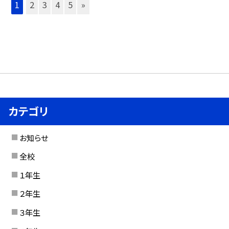
1
2
3
4
5
»
カテゴリ
お知らせ
全校
１年生
２年生
３年生