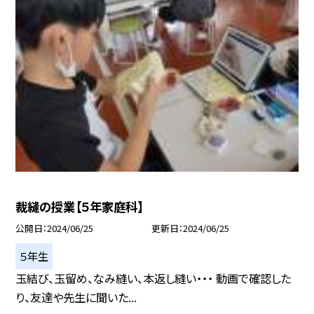
裁縫の授業【５年家庭科】
公開日
2024/06/25
更新日
2024/06/25
５年生
玉結び、玉留め、なみ縫い、本返し縫い・・・ 動画で確認した
り、友達や先生に聞いた...