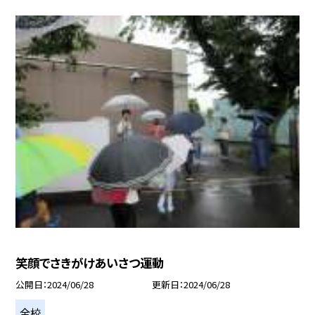
笑顔でさきがけあいさつ運動
公開日
2024/06/28
更新日
2024/06/28
全校