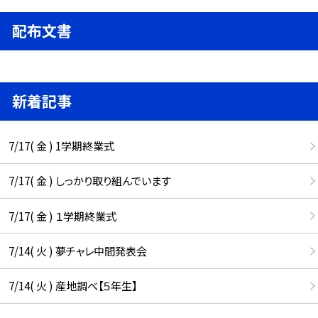
配布文書
新着記事
7/17( 金 ) 1学期終業式
7/17( 金 ) しっかり取り組んでいます
7/17( 金 ) １学期終業式
7/14( 火 ) 夢チャレ中間発表会
7/14( 火 ) 産地調べ【５年生】