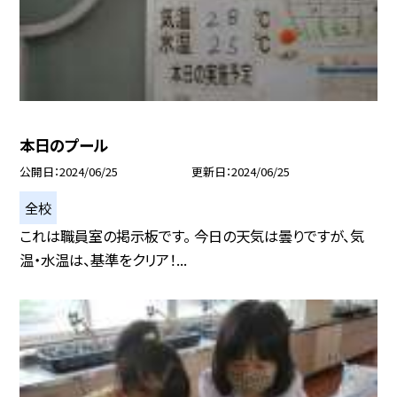
本日のプール
公開日
2024/06/25
更新日
2024/06/25
全校
これは職員室の掲示板です。 今日の天気は曇りですが、気
温・水温は、基準をクリア！...