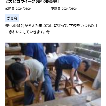
ピカピカウイーク【美化委員会】
公開日
2024/06/24
更新日
2024/06/24
委員会
美化委員会が考えた重点項目に従って、学校をいつも以上
にきれいにしていきます。 今...