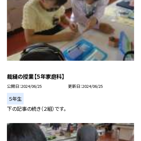
裁縫の授業【５年家庭科】
公開日
2024/06/25
更新日
2024/06/25
５年生
下の記事の続き（２組）です。