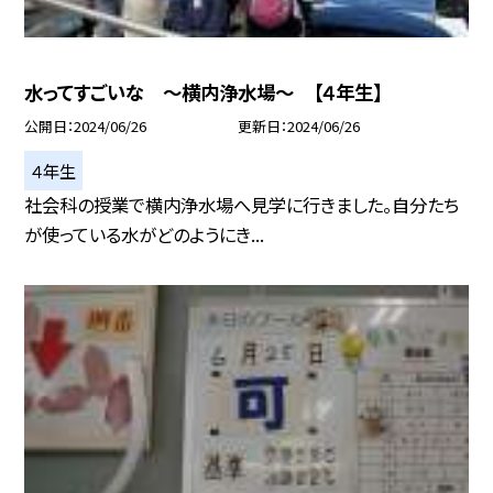
水ってすごいな 〜横内浄水場〜 【４年生】
公開日
2024/06/26
更新日
2024/06/26
４年生
社会科の授業で横内浄水場へ見学に行きました。自分たち
が使っている水がどのようにき...