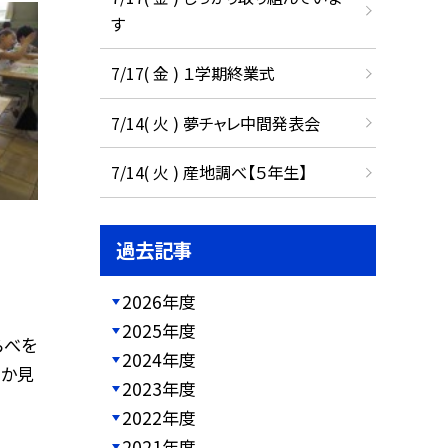
す
7/17( 金 ) １学期終業式
7/14( 火 ) 夢チャレ中間発表会
7/14( 火 ) 産地調べ【５年生】
過去記事
2026年度
2025年度
らべを
2024年度
るか見
2023年度
2022年度
2021年度