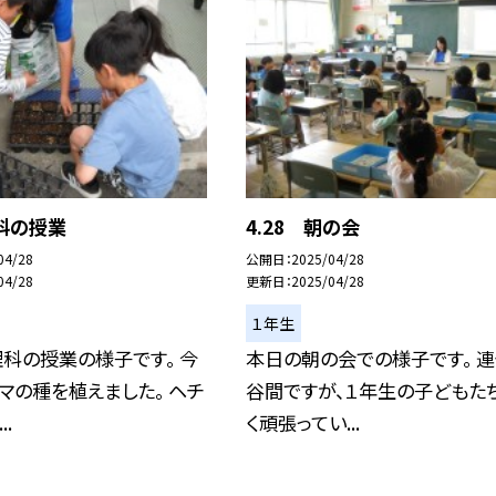
理科の授業
4.28 朝の会
04/28
公開日
2025/04/28
04/28
更新日
2025/04/28
１年生
科の授業の様子です。 今
本日の朝の会での様子です。 
マの種を植えました。 ヘチ
谷間ですが、１年生の子どもたち
.
く頑張ってい...