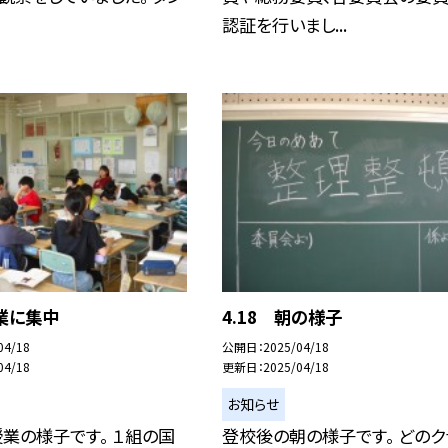
認証を行いまし...
授業に集中
4.18 朝の様子
04/18
公開日
2025/04/18
04/18
更新日
2025/04/18
お知らせ
業の様子です。 １組の国
登校後の朝の様子です。 どのク