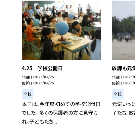
4.25 学校公開日
放課も元
公開日
2025/04/25
公開日
2025/
更新日
2025/04/25
更新日
2025/
全校
全校
本日は、今年度初めての学校公開日
元気いっ
でした。 多くの保護者の方に見守ら
子たち。放
れ、子どもたち...