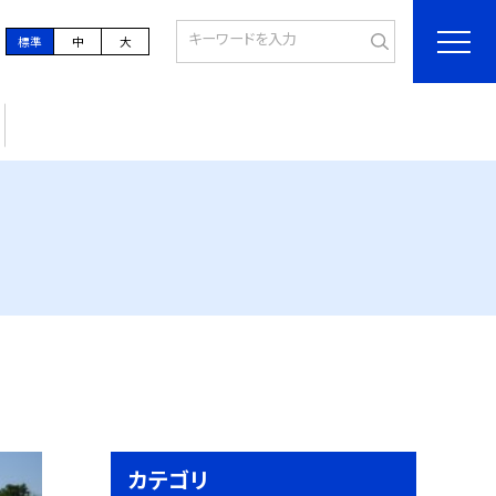
標準
中
大
カテゴリ