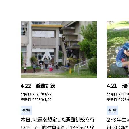
4.22 避難訓練
4.21 
公開日
2025/04/22
公開日
2025/
更新日
2025/04/22
更新日
2025/
全校
全校
本日、地震を想定した避難訓練を行
２・３年生
いました。 昨年度よりも１分近く早く
は、生物の