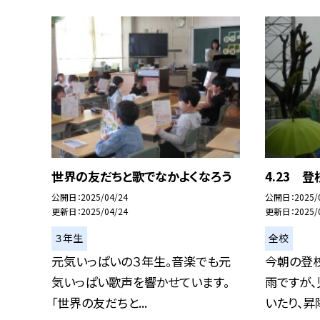
世界の友だちと歌でなかよくなろう
4.23 
公開日
2025/04/24
公開日
2025/
更新日
2025/04/24
更新日
2025/
３年生
全校
元気いっぱいの３年生。音楽でも元
今朝の登校
気いっぱい歌声を響かせています。
雨ですが
「世界の友だちと...
いたり、昇降.