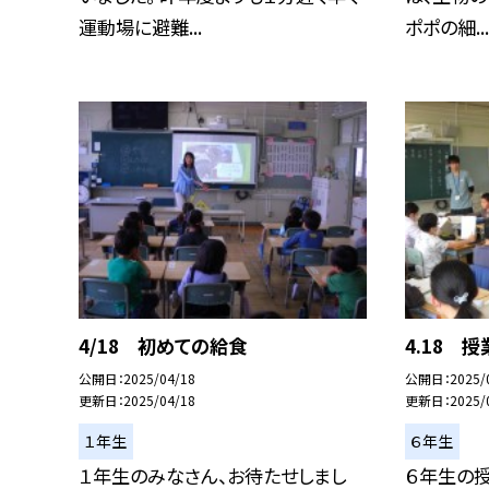
運動場に避難...
ポポの細...
4/18 初めての給食
4.18 
公開日
2025/04/18
公開日
2025/
更新日
2025/04/18
更新日
2025/
１年生
６年生
１年生のみなさん、お待たせしまし
６年生の授