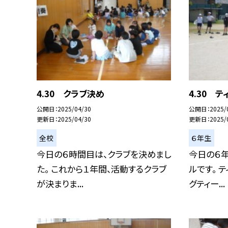
4.30 クラブ決め
4.30 
公開日
2025/04/30
公開日
2025/
更新日
2025/04/30
更新日
2025/
全校
６年生
今日の６時間目は、クラブを決めまし
今日の６年
た。 これから１年間、活動するクラブ
ルです。 
が決まりま...
グティー...