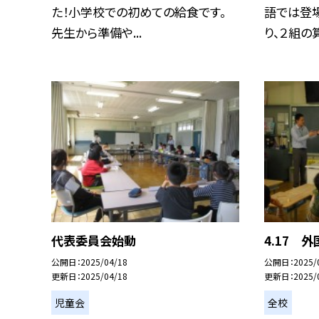
た！小学校での初めての給食です。
語では登
先生から準備や...
り、２組の算
代表委員会始動
4.17 
公開日
2025/04/18
公開日
2025/
更新日
2025/04/18
更新日
2025/
児童会
全校