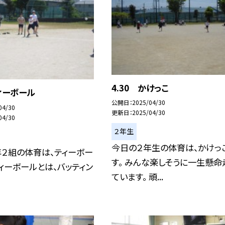
4.30 かけっこ
ティーボール
公開日
2025/04/30
04/30
更新日
2025/04/30
04/30
２年生
今日の２年生の体育は、かけっ
２組の体育は、ティーボー
す。 みんな楽しそうに一生懸命
ティーボールとは、バッティン
ています。 頑...