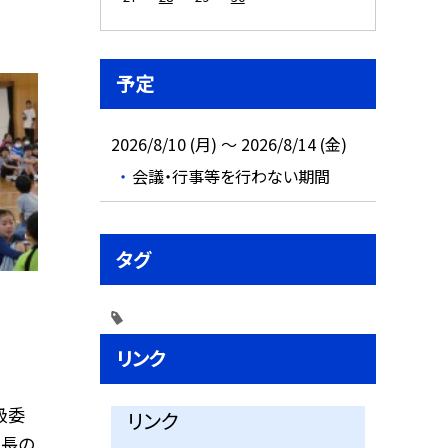
予定
2026/8/10 (月) ～ 2026/8/14 (金)
会議・行事等を行わない期間
タグ
リンク
級委
リンク
員長の