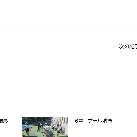
次の記
撮影
６年 プール清掃