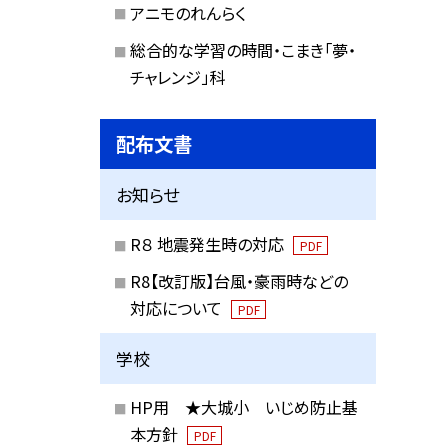
アニモのれんらく
総合的な学習の時間・こまき「夢・
チャレンジ」科
配布文書
お知らせ
R８ 地震発生時の対応
PDF
R8【改訂版】台風・豪雨時などの
対応について
PDF
学校
HP用 ★大城小 いじめ防止基
本方針
PDF