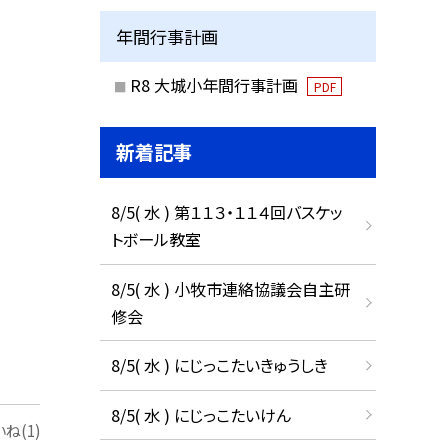
年間行事計画
R8 大城小年間行事計画
PDF
新着記事
8/5( 水 ) 第１１３・１１４回バスケッ
トボール教室
8/5( 水 ) 小牧市連絡協議会自主研
修会
8/5( 水 ) にじっこたいきゅうしき
8/5( 水 ) にじっこたいけん
ね(1)