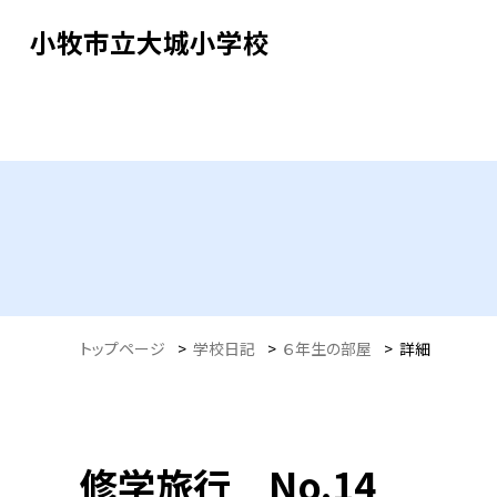
小牧市立大城小学校
トップページ
>
学校日記
>
６年生の部屋
>
詳細
修学旅行 No.14