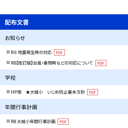
配布文書
お知らせ
R８ 地震発生時の対応
PDF
R8【改訂版】台風・豪雨時などの対応について
PDF
学校
HP用 ★大城小 いじめ防止基本方針
PDF
年間行事計画
R8 大城小年間行事計画
PDF