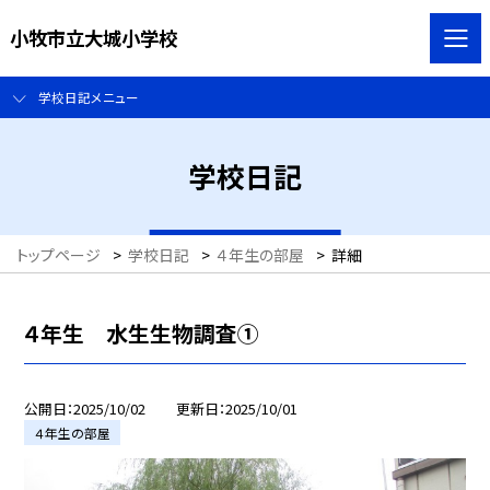
小牧市立大城小学校
学校日記メニュー
学校日記
トップページ
>
学校日記
>
４年生の部屋
>
詳細
４年生 水生生物調査①
公開日
2025/10/02
更新日
2025/10/01
４年生の部屋