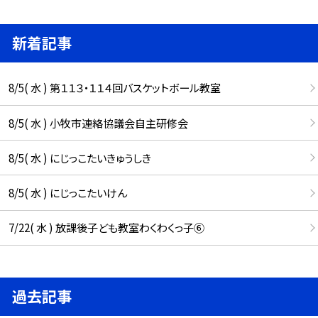
新着記事
8/5( 水 ) 第１１３・１１４回バスケットボール教室
8/5( 水 ) 小牧市連絡協議会自主研修会
8/5( 水 ) にじっこたいきゅうしき
8/5( 水 ) にじっこたいけん
7/22( 水 ) 放課後子ども教室わくわくっ子⑥
過去記事