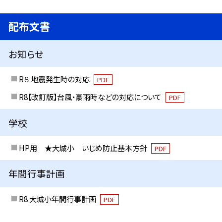
配布文書
お知らせ
R８ 地震発生時の対応
PDF
R8【改訂版】台風・豪雨時などの対応について
PDF
学校
HP用 ★大城小 いじめ防止基本方針
PDF
年間行事計画
R8 大城小年間行事計画
PDF