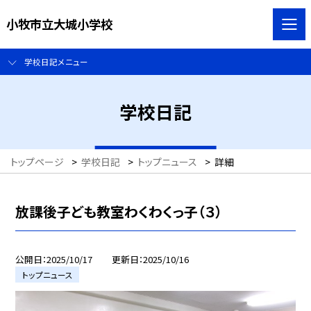
小牧市立大城小学校
学校日記メニュー
学校日記
トップページ
>
学校日記
>
トップニュース
>
詳細
放課後子ども教室わくわくっ子（３）
公開日
2025/10/17
更新日
2025/10/16
トップニュース