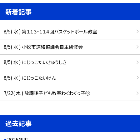
新着記事
8/5( 水 ) 第１１３・１１４回バスケットボール教室
8/5( 水 ) 小牧市連絡協議会自主研修会
8/5( 水 ) にじっこたいきゅうしき
8/5( 水 ) にじっこたいけん
7/22( 水 ) 放課後子ども教室わくわくっ子⑥
過去記事
2026年度