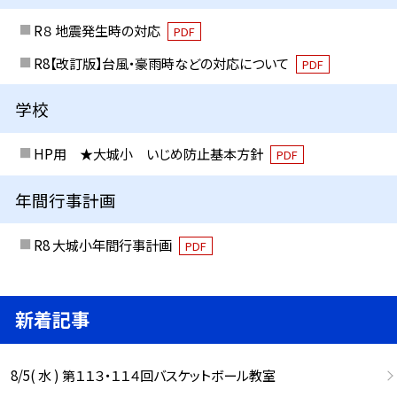
R８ 地震発生時の対応
PDF
R8【改訂版】台風・豪雨時などの対応について
PDF
学校
HP用 ★大城小 いじめ防止基本方針
PDF
年間行事計画
R8 大城小年間行事計画
PDF
新着記事
8/5( 水 ) 第１１３・１１４回バスケットボール教室