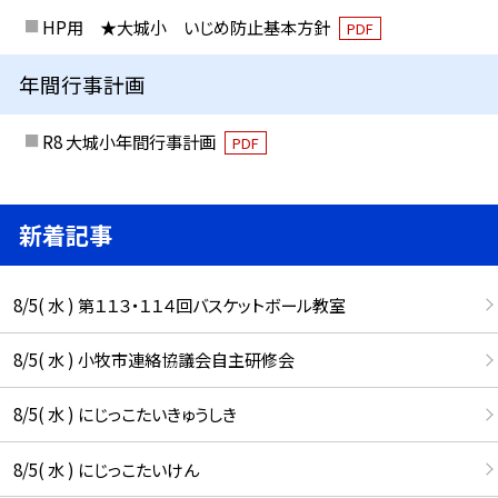
HP用 ★大城小 いじめ防止基本方針
PDF
年間行事計画
R8 大城小年間行事計画
PDF
新着記事
8/5( 水 ) 第１１３・１１４回バスケットボール教室
8/5( 水 ) 小牧市連絡協議会自主研修会
8/5( 水 ) にじっこたいきゅうしき
8/5( 水 ) にじっこたいけん