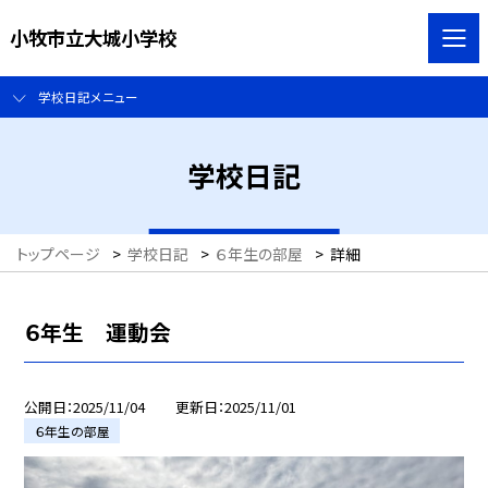
小牧市立大城小学校
学校日記メニュー
学校日記
トップページ
>
学校日記
>
６年生の部屋
>
詳細
６年生 運動会
公開日
2025/11/04
更新日
2025/11/01
６年生の部屋