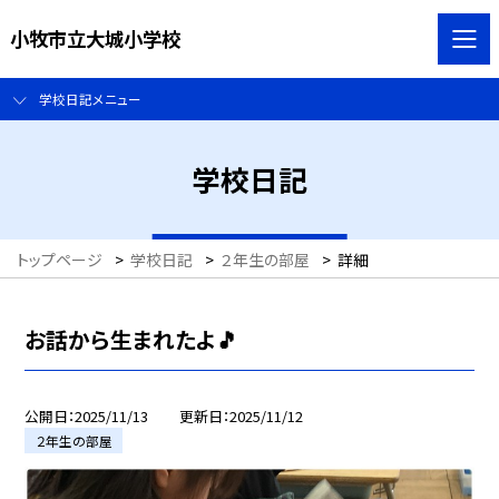
小牧市立大城小学校
学校日記メニュー
学校日記
トップページ
>
学校日記
>
２年生の部屋
>
詳細
お話から生まれたよ🎵
公開日
2025/11/13
更新日
2025/11/12
２年生の部屋