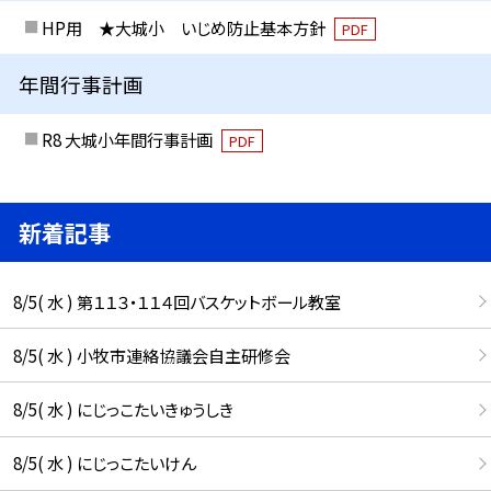
HP用 ★大城小 いじめ防止基本方針
PDF
年間行事計画
R8 大城小年間行事計画
PDF
新着記事
8/5( 水 ) 第１１３・１１４回バスケットボール教室
8/5( 水 ) 小牧市連絡協議会自主研修会
8/5( 水 ) にじっこたいきゅうしき
8/5( 水 ) にじっこたいけん