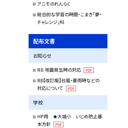
アニモのれんらく
総合的な学習の時間・こまき「夢・
チャレンジ」科
配布文書
お知らせ
R８ 地震発生時の対応
PDF
R8【改訂版】台風・豪雨時などの
対応について
PDF
学校
HP用 ★大城小 いじめ防止基
本方針
PDF