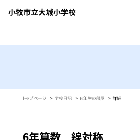
小牧市立大城小学校
トップページ
>
学校日記
>
６年生の部屋
>
詳細
6年算数 線対称