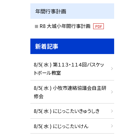
年間行事計画
R8 大城小年間行事計画
PDF
新着記事
8/5( 水 ) 第１１３・１１４回バスケッ
トボール教室
8/5( 水 ) 小牧市連絡協議会自主研
修会
8/5( 水 ) にじっこたいきゅうしき
8/5( 水 ) にじっこたいけん