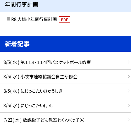
年間行事計画
R8 大城小年間行事計画
PDF
新着記事
8/5( 水 ) 第１１３・１１４回バスケットボール教室
8/5( 水 ) 小牧市連絡協議会自主研修会
8/5( 水 ) にじっこたいきゅうしき
8/5( 水 ) にじっこたいけん
7/22( 水 ) 放課後子ども教室わくわくっ子⑥