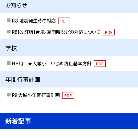
お知らせ
R８ 地震発生時の対応
PDF
R8【改訂版】台風・豪雨時などの対応について
PDF
学校
HP用 ★大城小 いじめ防止基本方針
PDF
年間行事計画
R8 大城小年間行事計画
PDF
新着記事