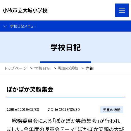
小牧市立大城小学校
学校日記メニュー
学校日記
トップページ
>
学校日記
>
児童の活動
>
詳細
ぽかぽか笑顔集会
公開日
2019/05/30
更新日
2019/05/30
児童の活動
総務委員会による「ぽかぽか笑顔集会」が行われ
ました。今年度の児童会テーマ「ぽかぽか笑顔の大城