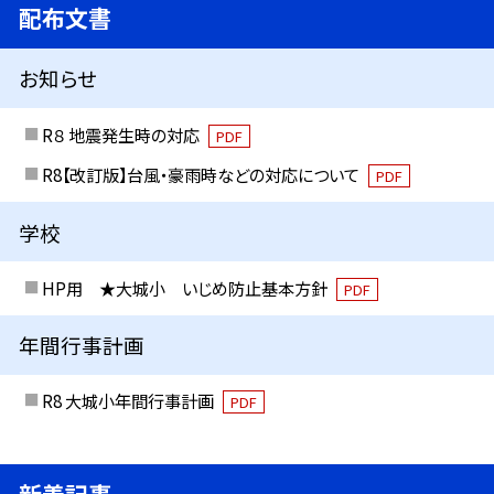
配布文書
お知らせ
R８ 地震発生時の対応
PDF
R8【改訂版】台風・豪雨時などの対応について
PDF
学校
HP用 ★大城小 いじめ防止基本方針
PDF
年間行事計画
R8 大城小年間行事計画
PDF
新着記事