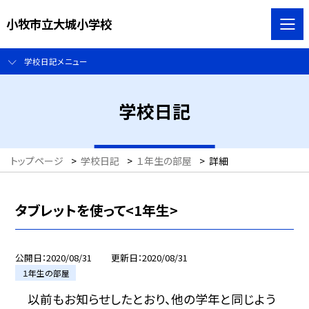
小牧市立大城小学校
学校日記メニュー
学校日記
トップページ
>
学校日記
>
１年生の部屋
>
詳細
タブレットを使って<1年生>
公開日
2020/08/31
更新日
2020/08/31
１年生の部屋
以前もお知らせしたとおり、他の学年と同じよう