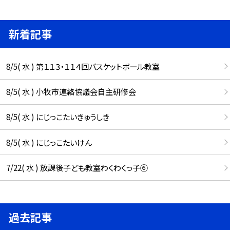
新着記事
8/5( 水 ) 第１１３・１１４回バスケットボール教室
8/5( 水 ) 小牧市連絡協議会自主研修会
8/5( 水 ) にじっこたいきゅうしき
8/5( 水 ) にじっこたいけん
7/22( 水 ) 放課後子ども教室わくわくっ子⑥
過去記事