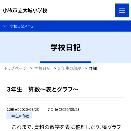
小牧市立大城小学校
学校日記メニュー
学校日記
トップページ
>
学校日記
>
３年生の部屋
>
詳細
３年生 算数〜表とグラフ〜
公開日
2020/09/23
更新日
2020/09/23
３年生の部屋
これまで、資料の数字を表に整理したり、棒グラフ