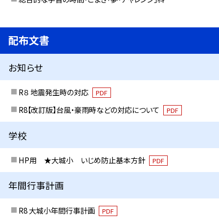
配布文書
お知らせ
R８ 地震発生時の対応
PDF
R8【改訂版】台風・豪雨時などの対応について
PDF
学校
HP用 ★大城小 いじめ防止基本方針
PDF
年間行事計画
R8 大城小年間行事計画
PDF