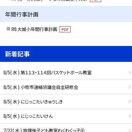
年間行事計画
R8 大城小年間行事計画
PDF
新着記事
8/5( 水 ) 第１１３・１１４回バスケットボール教室
8/5( 水 ) 小牧市連絡協議会自主研修会
8/5( 水 ) にじっこたいきゅうしき
8/5( 水 ) にじっこたいけん
7/22( 水 ) 放課後子ども教室わくわくっ子⑥