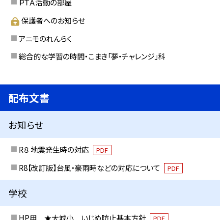
ＰＴＡ活動の部屋
保護者へのお知らせ
アニモのれんらく
総合的な学習の時間・こまき「夢・チャレンジ」科
配布文書
お知らせ
R８ 地震発生時の対応
PDF
R8【改訂版】台風・豪雨時などの対応について
PDF
学校
HP用 ★大城小 いじめ防止基本方針
PDF