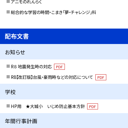
アニモのれんらく
総合的な学習の時間・こまき「夢・チャレンジ」科
配布文書
お知らせ
R８ 地震発生時の対応
PDF
R8【改訂版】台風・豪雨時などの対応について
PDF
学校
HP用 ★大城小 いじめ防止基本方針
PDF
年間行事計画