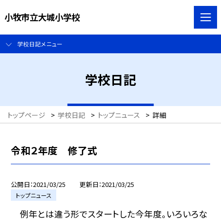
小牧市立大城小学校
学校日記メニュー
学校日記
トップページ
>
学校日記
>
トップニュース
>
詳細
令和２年度 修了式
公開日
2021/03/25
更新日
2021/03/25
トップニュース
例年とは違う形でスタートした今年度。いろいろな