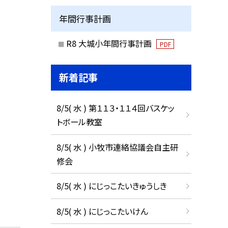
年間行事計画
R8 大城小年間行事計画
PDF
新着記事
8/5( 水 ) 第１１３・１１４回バスケッ
トボール教室
8/5( 水 ) 小牧市連絡協議会自主研
修会
8/5( 水 ) にじっこたいきゅうしき
8/5( 水 ) にじっこたいけん