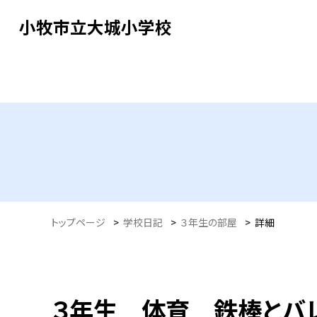
小牧市立大城小学校
トップページ
>
学校日記
>
３年生の部屋
>
詳細
３年生 体育 鉄棒とバ