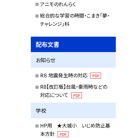
アニモのれんらく
総合的な学習の時間・こまき「夢・
チャレンジ」科
配布文書
お知らせ
R８ 地震発生時の対応
PDF
R8【改訂版】台風・豪雨時などの
対応について
PDF
学校
HP用 ★大城小 いじめ防止基
本方針
PDF