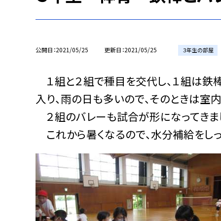
公開日
2021/05/25
更新日
2021/05/25
３年生の部屋
１組と２組で種目を交代し、１組は鉄棒
入り、雨の日も多いので、そのときは室内
２組のバレーも試合が形になってきま
これから暑くなるので、水分補給をしっ