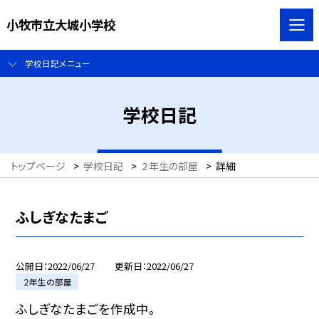
小牧市立大城小学校
学校日記メニュー
学校日記
トップページ
>
学校日記
>
２年生の部屋
>
詳細
ふしぎなたまご
公開日
2022/06/27
更新日
2022/06/27
２年生の部屋
ふしぎなたまごを作成中。