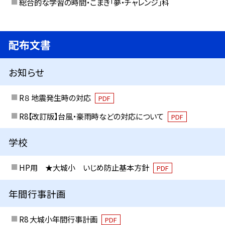
総合的な学習の時間・こまき「夢・チャレンジ」科
配布文書
お知らせ
R８ 地震発生時の対応
PDF
R8【改訂版】台風・豪雨時などの対応について
PDF
学校
HP用 ★大城小 いじめ防止基本方針
PDF
年間行事計画
R8 大城小年間行事計画
PDF