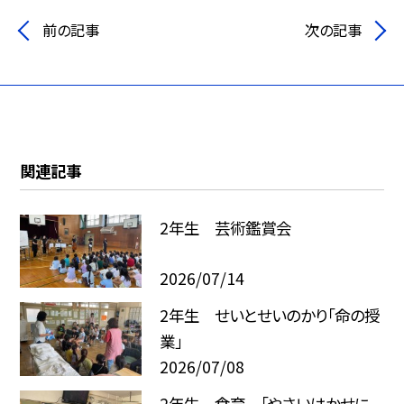
前の記事
次の記事
関連記事
2年生 芸術鑑賞会
2026/07/14
2年生 せいとせいのかり「命の授
業」
2026/07/08
2年生 食育 「やさいはかせに