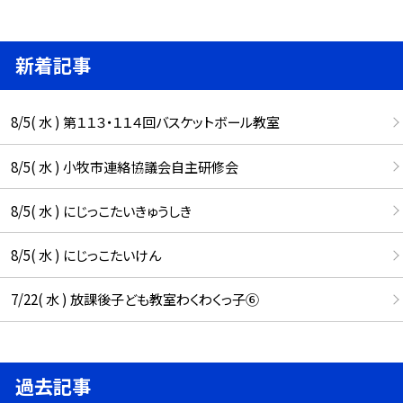
新着記事
8/5( 水 ) 第１１３・１１４回バスケットボール教室
8/5( 水 ) 小牧市連絡協議会自主研修会
8/5( 水 ) にじっこたいきゅうしき
8/5( 水 ) にじっこたいけん
7/22( 水 ) 放課後子ども教室わくわくっ子⑥
過去記事