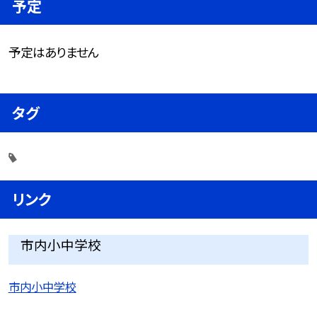
予定
予定はありません
タグ
リンク
市内小中学校
市内小中学校