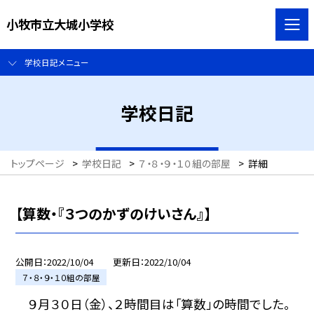
小牧市立大城小学校
学校日記メニュー
学校日記
トップページ
>
学校日記
>
７・８・９・１０組の部屋
>
詳細
【算数・『３つのかずのけいさん』】
公開日
2022/10/04
更新日
2022/10/04
７・８・９・１０組の部屋
９月３０日（金）、２時間目は「算数」の時間でした。