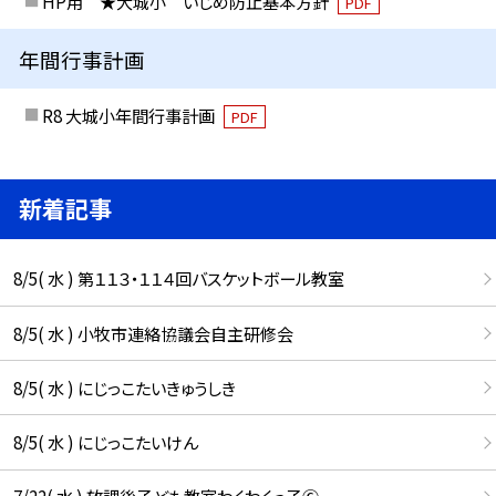
HP用 ★大城小 いじめ防止基本方針
PDF
年間行事計画
R8 大城小年間行事計画
PDF
新着記事
8/5( 水 ) 第１１３・１１４回バスケットボール教室
8/5( 水 ) 小牧市連絡協議会自主研修会
8/5( 水 ) にじっこたいきゅうしき
8/5( 水 ) にじっこたいけん