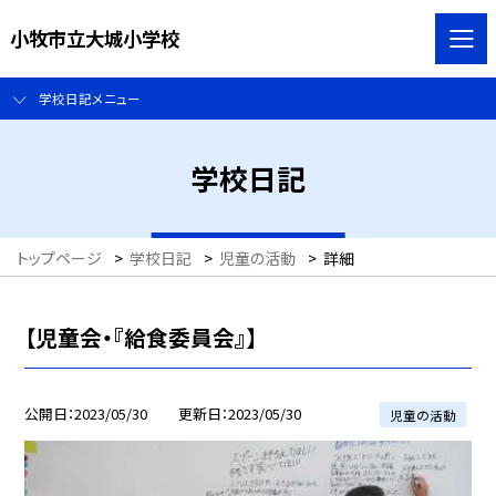
小牧市立大城小学校
学校日記メニュー
学校日記
トップページ
>
学校日記
>
児童の活動
>
詳細
【児童会・『給食委員会』】
公開日
2023/05/30
更新日
2023/05/30
児童の活動