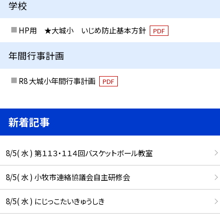
学校
HP用 ★大城小 いじめ防止基本方針
PDF
年間行事計画
R8 大城小年間行事計画
PDF
新着記事
8/5( 水 ) 第１１３・１１４回バスケットボール教室
8/5( 水 ) 小牧市連絡協議会自主研修会
8/5( 水 ) にじっこたいきゅうしき