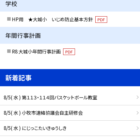
学校
HP用 ★大城小 いじめ防止基本方針
PDF
年間行事計画
R8 大城小年間行事計画
PDF
新着記事
8/5( 水 ) 第１１３・１１４回バスケットボール教室
8/5( 水 ) 小牧市連絡協議会自主研修会
8/5( 水 ) にじっこたいきゅうしき