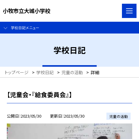
小牧市立大城小学校
学校日記メニュー
学校日記
トップページ
>
学校日記
>
児童の活動
>
詳細
【児童会・『給食委員会』】
公開日
2023/05/30
更新日
2023/05/30
児童の活動