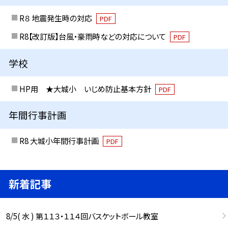
R８ 地震発生時の対応
PDF
R8【改訂版】台風・豪雨時などの対応について
PDF
学校
HP用 ★大城小 いじめ防止基本方針
PDF
年間行事計画
R8 大城小年間行事計画
PDF
新着記事
8/5( 水 ) 第１１３・１１４回バスケットボール教室