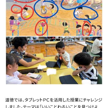
道徳では、タブレットＰＣを活用した授業にチャレンジ
しました。テーマは「いいことわるいことを見つけよ