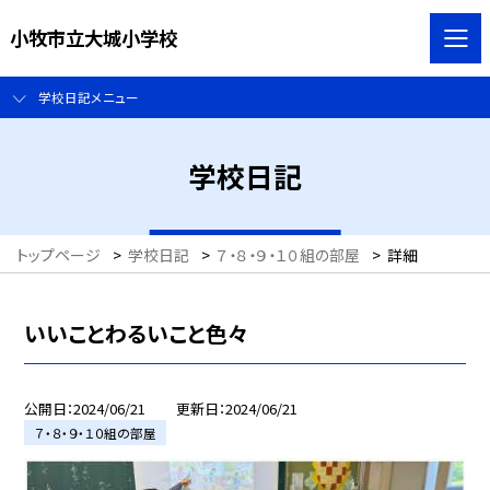
小牧市立大城小学校
学校日記メニュー
学校日記
トップページ
>
学校日記
>
７・８・９・１０組の部屋
>
詳細
いいことわるいこと色々
公開日
2024/06/21
更新日
2024/06/21
７・８・９・１０組の部屋