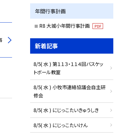
年間行事計画
R8 大城小年間行事計画
PDF
事
新着記事
8/5( 水 ) 第１１３・１１４回バスケッ
トボール教室
8/5( 水 ) 小牧市連絡協議会自主研
修会
8/5( 水 ) にじっこたいきゅうしき
8/5( 水 ) にじっこたいけん