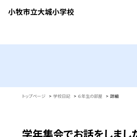
小牧市立大城小学校
トップページ
>
学校日記
>
６年生の部屋
>
詳細
学年集会でお話をしまし