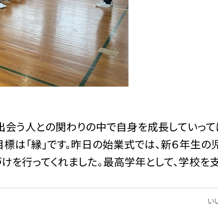
出会う人との関わりの中で自身を成長していって
目標は「縁」です。昨日の始業式では、新６年生の
けを行ってくれました。最高学年として、学校を
いい