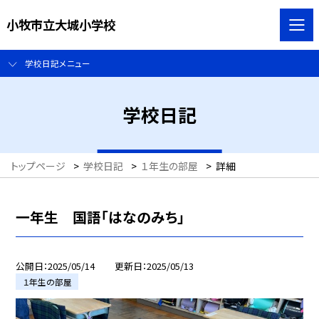
小牧市立大城小学校
学校日記メニュー
学校日記
トップページ
>
学校日記
>
１年生の部屋
>
詳細
一年生 国語「はなのみち」
公開日
2025/05/14
更新日
2025/05/13
１年生の部屋