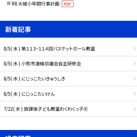
R8 大城小年間行事計画
PDF
新着記事
8/5( 水 ) 第１１３・１１４回バスケットボール教室
8/5( 水 ) 小牧市連絡協議会自主研修会
8/5( 水 ) にじっこたいきゅうしき
8/5( 水 ) にじっこたいけん
7/22( 水 ) 放課後子ども教室わくわくっ子⑥